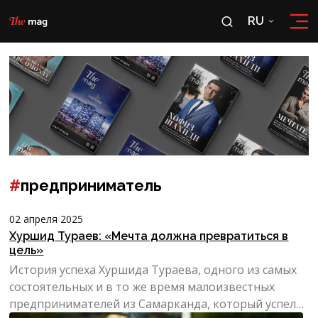
RU
RU
OʻZ
#
предприниматель
02 апреля 2025
Хуршид Тураев: «Мечта должна превратиться в
цель»
История успеха Хуршида Тураева, одного из самых
состоятельных и в то же время малоизвестных
предпринимателей из Самарканда, который успел