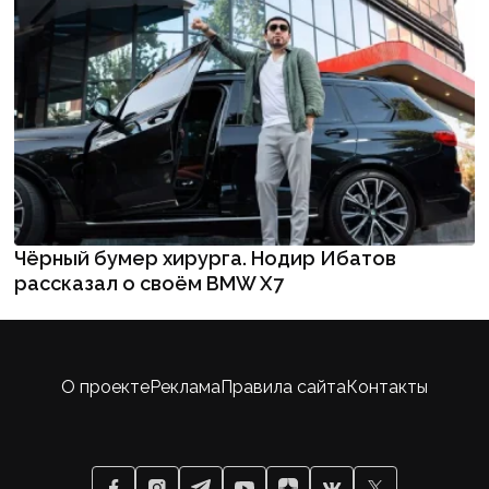
Чёрный бумер хирурга. Нодир Ибатов
рассказал о своём BMW X7
О проекте
Реклама
Правила сайта
Контакты