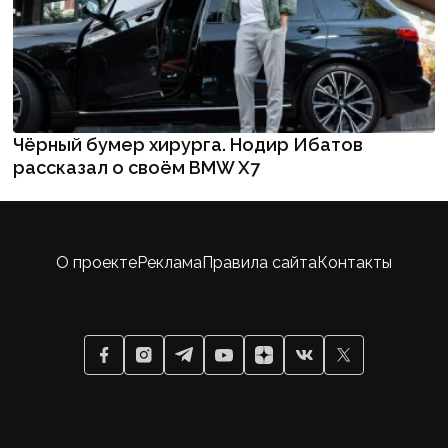
Чёрный бумер хирурга. Нодир Ибатов
рассказал о своём BMW X7
О проекте
Реклама
Правила сайта
Контакты