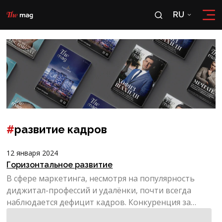
RU
RU
OʻZ
#
развитие кадров
12 января 2024
Горизонтальное развитие
В сфере маркетинга, несмотря на популярность
диджитал-профессий и удалёнки, почти всегда
наблюдается дефицит кадров. Конкуренция за
квалифицированных ...