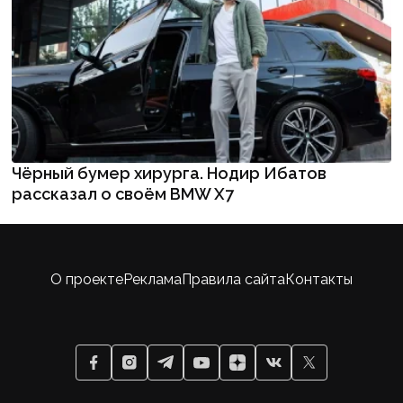
Чёрный бумер хирурга. Нодир Ибатов
рассказал о своём BMW X7
О проекте
Реклама
Правила сайта
Контакты