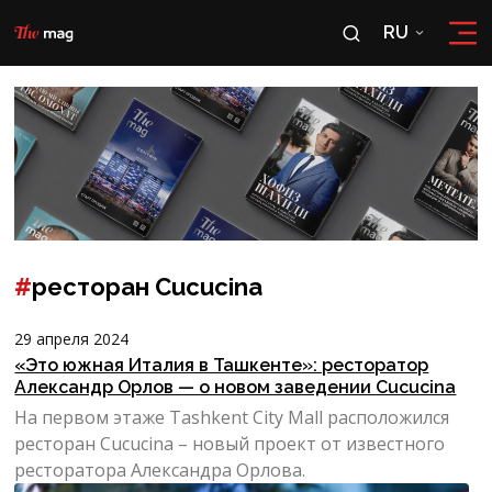
RU
RU
OʻZ
#
ресторан Cucucina
29 апреля 2024
«Это южная Италия в Ташкенте»: ресторатор
Александр Орлов — о новом заведении Cucucina
На первом этаже Tashkent City Mall расположился
ресторан Cucucina – новый проект от известного
ресторатора Александра Орлова.