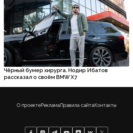
Чёрный бумер хирурга. Нодир Ибатов
рассказал о своём BMW X7
О проекте
Реклама
Правила сайта
Контакты