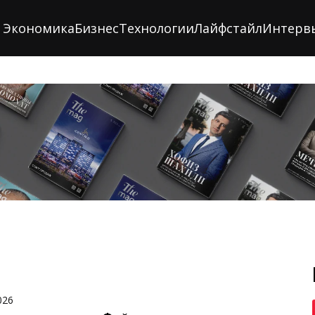
Экономика
Бизнес
Технологии
Лайфстайл
Интерв
026