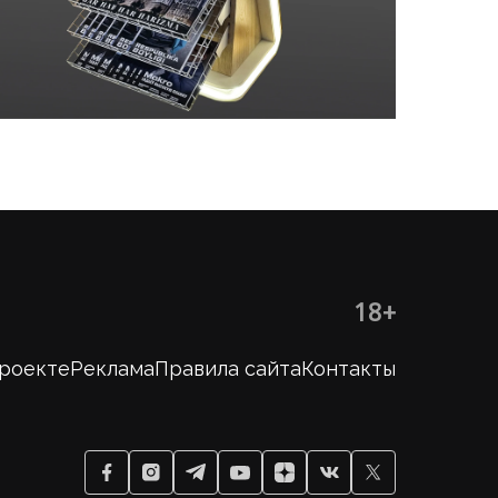
18+
проекте
Реклама
Правила сайта
Контакты