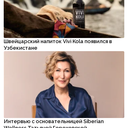
Швейцарский напиток Vivi Kola появился в
Узбекистане
Интервью с основательницей Siberian
Wellness Татьяной Гороховской