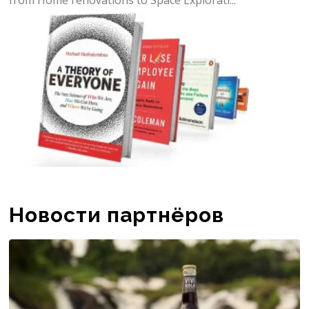
from Home renovations to Space Explorati...
Новости партнёров