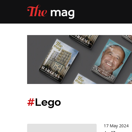
#
Lego
17 May 2024