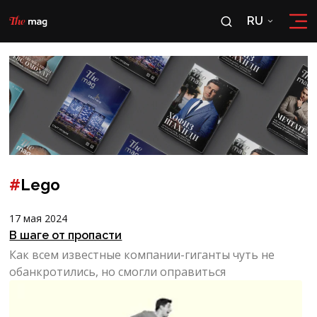
RU
RU
OʻZ
#
Lego
17 мая 2024
В шаге от пропасти
Как всем известные компании-гиганты чуть не
обанкротились, но смогли оправиться