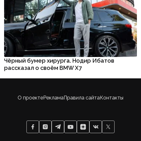
Чёрный бумер хирурга. Нодир Ибатов
рассказал о своём BMW X7
О проекте
Реклама
Правила сайта
Контакты