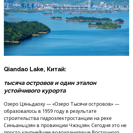
Qiandao
Lake
, Китай:
тысяча островов и один эталон
устойчивого курорта
Озеро Цяньдаоху — «Озеро Тысячи островов» —
образовалось в 1959 году в результате
строительства гидроэлектростанции на реке
Синьаньцзян в провинции Чжэцзян. Сегодня это не
просто крупнейшее водохранилище Восточного