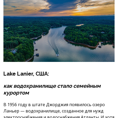
Lake
Lanier
, США:
как водохранилище стало семейным
курортом
В 1956 году в штате Джорджия появилось озеро
Ланьер — водохранилище, созданное для нужд
электроснабжения и водоснабжения Атланты. И хотя