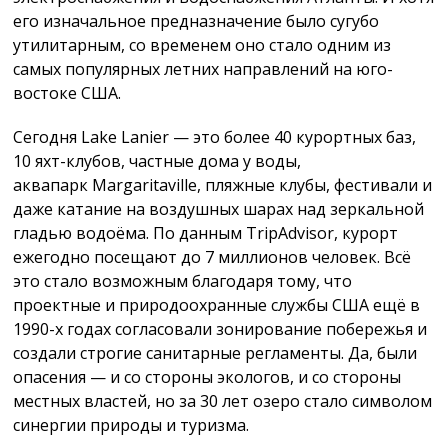
его изначальное предназначение было сугубо
утилитарным, со временем оно стало одним из
самых популярных летних направлений на юго-
востоке США.
Сегодня Lake Lanier — это более 40 курортных баз,
10 яхт-клубов, частные дома у воды,
аквапарк Margaritaville, пляжные клубы, фестивали и
даже катание на воздушных шарах над зеркальной
гладью водоёма. По данным TripAdvisor, курорт
ежегодно посещают до 7 миллионов человек. Всё
это стало возможным благодаря тому, что
проектные и природоохранные службы США ещё в
1990-х годах согласовали зонирование побережья и
создали строгие санитарные регламенты. Да, были
опасения — и со стороны экологов, и со стороны
местных властей, но за 30 лет озеро стало символом
синергии природы и туризма.