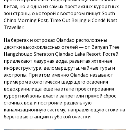
Китая, но и одна из самых престижных курортных
зон страны, о которой с восторгом пишут South
China Morning Post, Time Out Beijing и Condé Nast
Traveller.
На берегах и островах Qiandao расположены
десятки высококлассных отелей — от Banyan Tree
Hangzhouдо Sheraton Qiandao Lake Resort. Гостей
привлекают лазурная вода, развитая яхтенная
инфраструктура, веломаршруты, чайные туры и
экотропы. При этом именно Qiandao называют
примером экологически щадящего освоения
водохранилища: ещё на этапе проектирования
курортной зоны власти запретили прямой сброс
сточных вод и построили раздельную
канализационную систему, направляющую стоки на
береговые станции глубокой очистки.