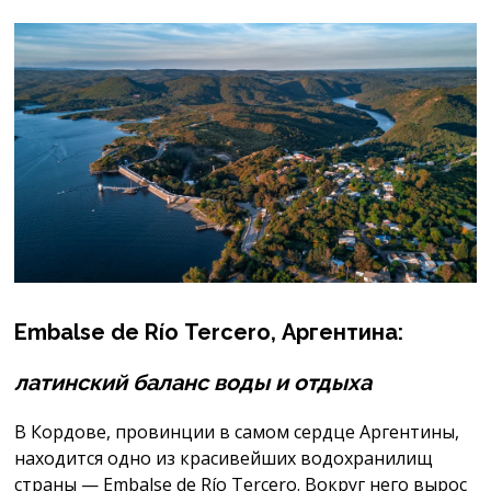
Embalse
de Río
Tercero
,
Аргентина
:
латинский баланс воды и отдыха
В Кордове, провинции в самом сердце Аргентины,
находится одно из красивейших водохранилищ
страны — Embalse de Río Tercero. Вокруг него вырос