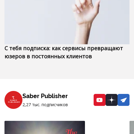
С тебя подписка: как сервисы превращают
юзеров в постоянных клиентов
Saber Publisher
YouTube
Dzen
Te
2,27 тыс. подписчиков