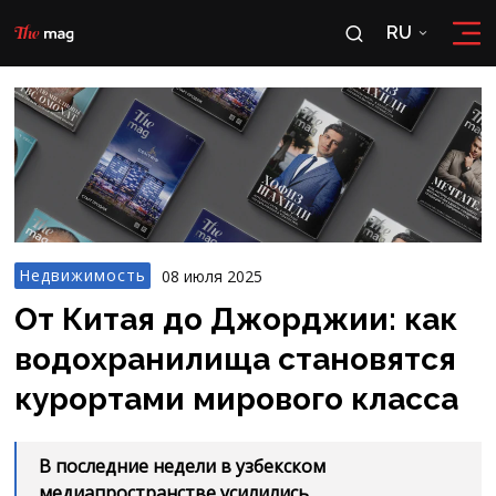
RU
RU
OʻZ
Недвижимость
08 июля 2025
От Китая до Джорджии: как
водохранилища становятся
курортами мирового класса
В последние недели в узбекском
медиапространстве усилились