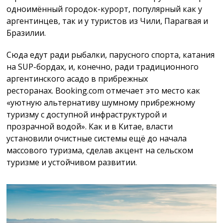
одноимённый городок-курорт, популярный как у
аргентинцев, так и у туристов из Чили, Парагвая и
Бразилии.
Сюда едут ради рыбалки, парусного спорта, катания
на SUP-бордах, и, конечно, ради традиционного
аргентинского асадо в прибрежных
ресторанах. Booking.com отмечает это место как
«уютную альтернативу шумному прибрежному
туризму с доступной инфраструктурой и
прозрачной водой». Как и в Китае, власти
установили очистные системы ещё до начала
массового туризма, сделав акцент на сельском
туризме и устойчивом развитии.