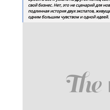
Duo ad graeci tamquam interesset, putant i