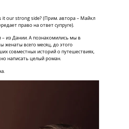
аших совместных историй о путешестви­ях,
но написать целый роман.
а.