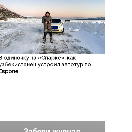
В одиночку на «Спарке»: как
узбекистанец устроил автотур по
Европе