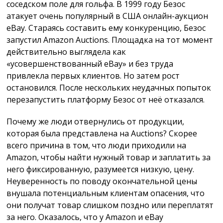
соседском поле для гольфа. В 1999 году Безос
атакует очень популярный в США онлайн-аукцион
eBay. Стараясь составить ему конкуренцию, Безос
запустил Amazon Auctions. Площадка на тот момент
действительно выглядела как
«усовершенствованный eBay» и без труда
привлекла первых клиентов. Но затем рост
остановился. После нескольких неудачных попыток
перезапустить платформу Безос от неё отказался.
Почему же люди отвернулись от продукции,
которая была представлена на Auctions? Скорее
всего причина в том, что люди приходили на
Amazon, чтобы найти нужный товар и заплатить за
него фиксированную, разумеется низкую, цену.
Неуверенность по поводу окончательной цены
внушала потенциальным клиентам опасения, что
они получат товар слишком поздно или переплатят
за него. Оказалось, что у Amazon и eBay