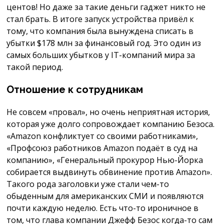
центов! Но даже за такие деньги гаджет никто не
стал брать. В итоге запуск устройства привёл к
тому, что компания была вынуждена списать в
убытки $178 млн за финансовый год. Это один из
самых больших убытков у IT-компаний мира за
такой период.
Отношение к сотрудникам
Не совсем «провал», но очень неприятная история,
которая уже долго сопровождает компанию Безоса.
«Amazon конфликтует со своими работниками»,
«Профсоюз работников Amazon подаёт в суд на
компанию», «Генеральный прокурор Нью-Йорка
собирается выдвинуть обвинение против Amazon».
Такого рода заголовки уже стали чем-то
обыденным для американских СМИ и появляются
почти каждую неделю. Есть что-то ироничное в
том, что глава компании Джефф Безос когда-то сам