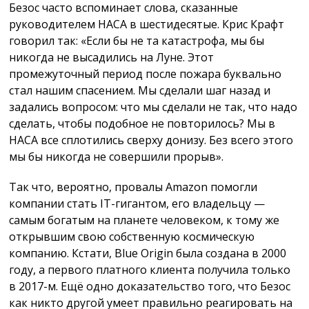
Безос часто вспоминает слова, сказанные
руководителем НАСА в шестидесятые. Крис Крафт
говорил так: «Если бы не та катастрофа, мы бы
никогда не высадились на Луне. Этот
промежуточный период после пожара буквально
стал нашим спасением. Мы сделали шаг назад и
задались вопросом: что мы сделали не так, что надо
сделать, чтобы подобное не повторилось? Мы в
НАСА все сплотились сверху донизу. Без всего этого
мы бы никогда не совершили прорыв».
Так что, вероятно, провалы Amazon помогли
компании стать IT-гигантом, его владельцу —
самым богатым на планете человеком, к тому же
открывшим свою собственную космическую
компанию. Кстати, Blue Origin была создана в 2000
году, а первого платного клиента получила только
в 2017-м. Ещё одно доказательство того, что Безос
как никто другой умеет правильно реагировать на