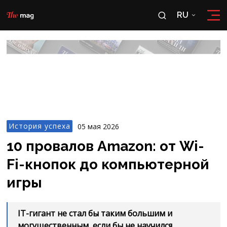
RU
RU
OʻZ
История успеха
05 мая 2026
10 провалов Amazon: от Wi-
Fi-кнопок до компьютерной
игры
IT-гигант не стал бы таким большим и
могущественным, если бы не научился