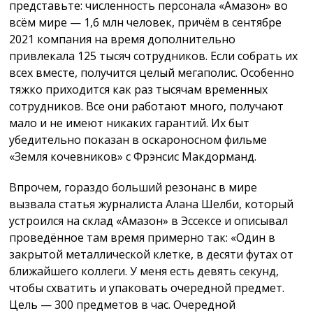
представьте: численность персонала «Амазон» во
всём мире — 1,6 млн человек, причём в сентябре
2021 компания на время дополнительно
привлекала 125 тысяч сотрудников. Если собрать их
всех вместе, получится целый мегаполис. Особенно
тяжко приходится как раз тысячам временных
сотрудников. Все они работают много, получают
мало и не имеют никаких гарантий. Их быт
убедительно показан в оскароносном фильме
«Земля кочевников» с Фрэнсис Макдорманд.
Впрочем, гораздо больший резонанс в мире
вызвала статья журналиста Алана Шелби, который
устроился на склад «Амазон» в Эссексе и описывал
проведённое там время примерно так: «Один в
закрытой металлической клетке, в десяти футах от
ближайшего коллеги. У меня есть девять секунд,
чтобы схватить и упаковать очередной предмет.
Цель — 300 предметов в час. Очередной