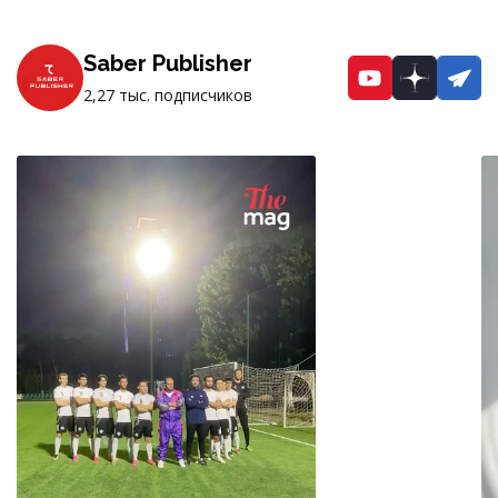
Saber Publisher
YouTube
Dzen
Te
2,27 тыс. подписчиков