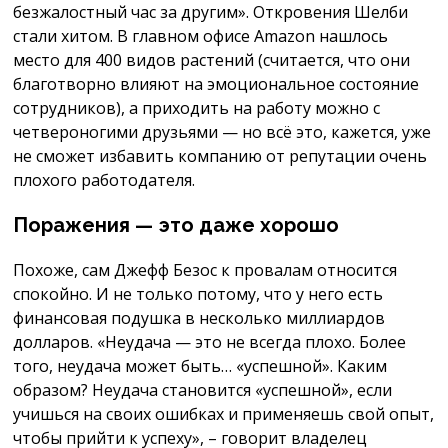
безжалостный час за другим». Откровения Шелби
стали хитом. В главном офисе Amazon нашлось
место для 400 видов растений (считается, что они
благотворно влияют на эмоциональное состояние
сотрудников), а приходить на работу можно c
четвероногими друзьями — но всё это, кажется, уже
не сможет избавить компанию от репутации очень
плохого работодателя.
Поражения — это даже хорошо
Похоже, сам Джефф Безос к провалам относится
спокойно. И не только потому, что у него есть
финансовая подушка в несколько миллиардов
долларов. «Неудача — это не всегда плохо. Более
того, неудача может быть… «успешной». Каким
образом? Неудача становится «успешной», если
учишься на своих ошибках и применяешь свой опыт,
чтобы прийти к успеху», – говорит владелец