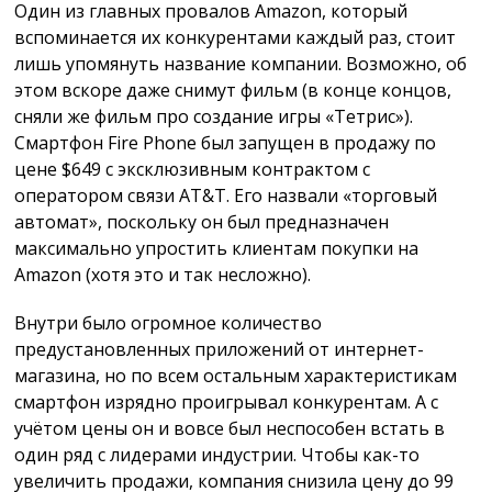
Один из главных провалов Amazon, который
вспоминается их конкурентами каждый раз, стоит
лишь упомянуть название компании. Возможно, об
этом вскоре даже снимут фильм (в конце концов,
сняли же фильм про создание игры «Тетрис»).
Смартфон Fire Phone был запущен в продажу по
цене $649 с эксклюзивным контрактом с
оператором связи AT&T. Его назвали «торговый
автомат», поскольку он был предназначен
максимально упростить клиентам покупки на
Amazon (хотя это и так несложно).
Внутри было огромное количество
предустановленных приложений от интернет-
магазина, но по всем остальным характеристикам
смартфон изрядно проигрывал конкурентам. А с
учётом цены он и вовсе был неспособен встать в
один ряд с лидерами индустрии. Чтобы как-то
увеличить продажи, компания снизила цену до 99