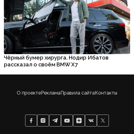
Чёрный бумер хирурга. Нодир Ибатов
рассказал о своём BMW X7
О проекте
Реклама
Правила сайта
Контакты