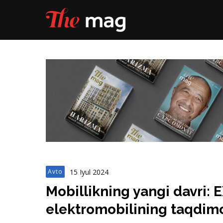
15 Iyul 2024
Avto
Mobillikning yangi davri:
elektromobilining taqdimo