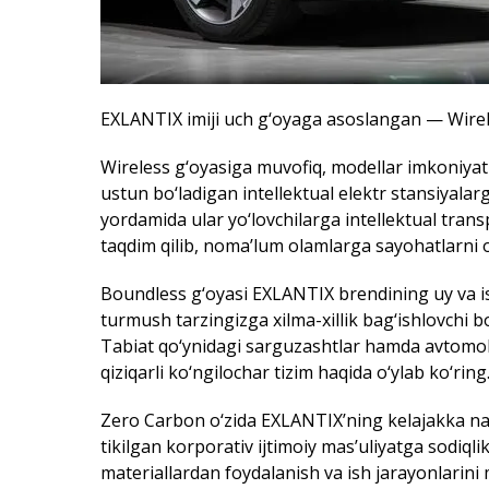
EXLANTIX imiji uch g‘oyaga asoslangan — Wirel
Wireless g‘oyasiga muvofiq, modellar imkoniyatl
ustun bo‘ladigan intellektual elektr stansiyalar
yordamida ular yo‘lovchilarga intellektual trans
taqdim qilib, noma’lum olamlarga sayohatlarni o
Boundless g‘oyasi EXLANTIX brendining uy va i
turmush tarzingizga xilma-xillik bag‘ishlovchi b
Tabiat qo‘ynidagi sarguzashtlar hamda avtomob
qiziqarli ko‘ngilochar tizim haqida o‘ylab ko‘ring
Zero Carbon o‘zida EXLANTIX’ning kelajakka naz
tikilgan korporativ ijtimoiy mas’uliyatga sodiqli
materiallardan foydalanish va ish jarayonlarini 