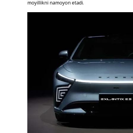
moyillikni namoyon etadi.