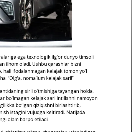
lariga ega texnologik ilg‘or dunyo timsoli
dan ilhom oladi. Ushbu qarashlar bizni
b, hali ifodalanmagan kelajak tomon yo‘l
a: “Olg‘a, noma’lum kelajak sari!”
antidaning sirli o‘tmishiga tayangan holda,
r bo‘lmagan kelajak sari intilishni namoyon
likka bo‘lgan qiziqishni birlashtirib,
sh istagini vujudga keltiradi. Natijada
ngi olam barpo etiladi.