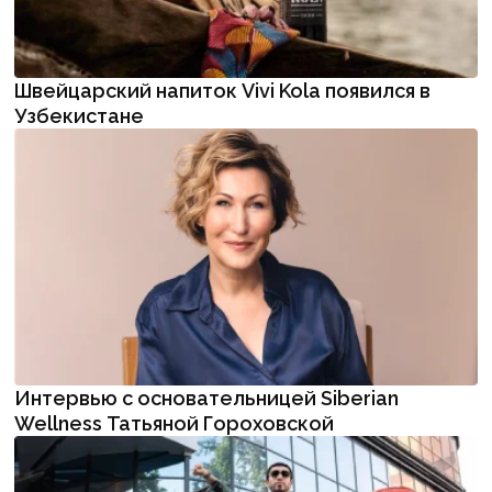
Швейцарский напиток Vivi Kola появился в
Узбекистане
Интервью с основательницей Siberian
Wellness Татьяной Гороховской