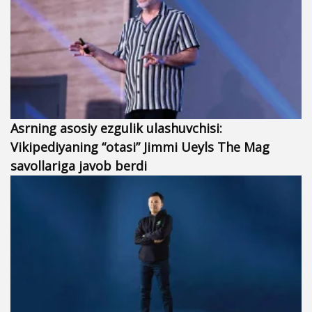
Asrning asosiy ezgulik ulashuvchisi:
Vikipediyaning “otasi” Jimmi Ueyls The Mag
savollariga javob berdi