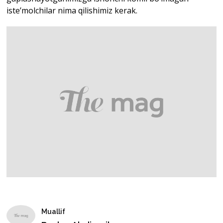
iste’molchilar nima qilishimiz kerak.
Muallif