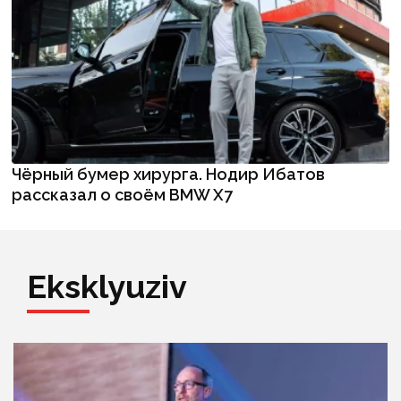
Чёрный бумер хирурга. Нодир Ибатов
рассказал о своём BMW X7
Eksklyuziv