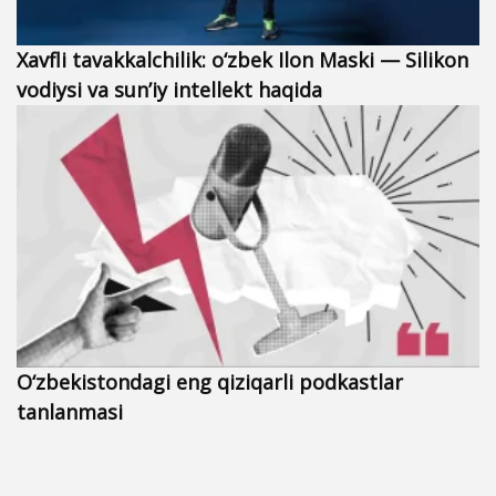
Xavfli tavakkalchilik: o‘zbek Ilon Maski — Silikon
vodiysi va sun’iy intellekt haqida
O‘zbekistondagi eng qiziqarli podkastlar
tanlanmasi