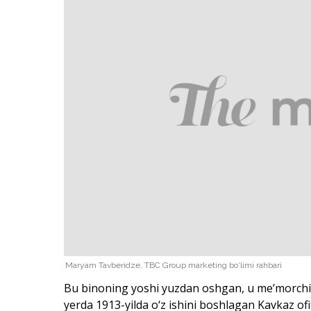
Maryam Tavberidze, TBC Group marketing bo‘limi rahbari
Bu binoning yoshi yuzdan oshgan, u me’morchi
yerda 1913-yilda o‘z ishini boshlagan Kavkaz ofit