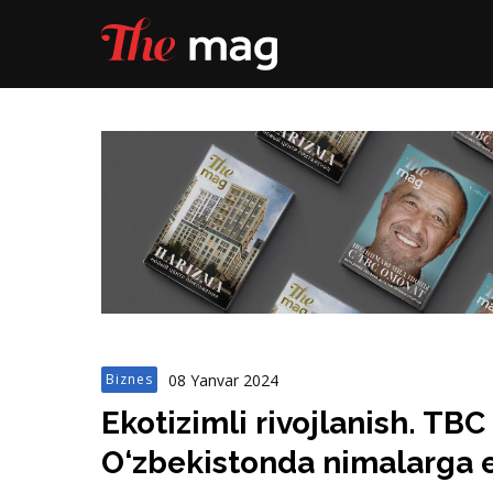
08 Yanvar 2024
Biznes
Ekotizimli rivojlanish. TB
O‘zbekistonda nimalarga e