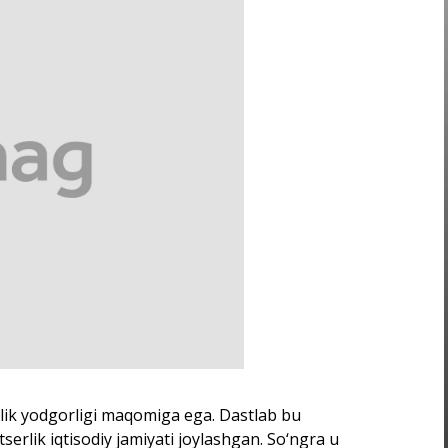
lik yodgorligi maqomiga ega. Dastlab bu
serlik iqtisodiy jamiyati joylashgan. So‘ngra u