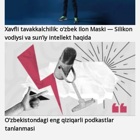
Xavfli tavakkalchilik: o‘zbek Ilon Maski — Silikon
vodiysi va sun’iy intellekt haqida
O‘zbekistondagi eng qiziqarli podkastlar
tanlanmasi