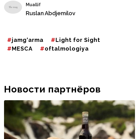
Muallif
Ruslan Abdjemilov
jamg‘arma
Light for Sight
MESCA
oftalmologiya
Новости партнёров