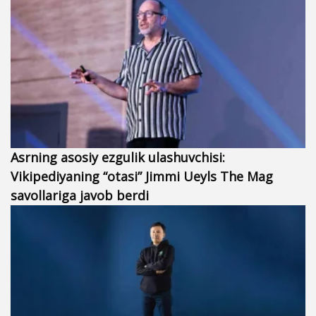
Asrning asosiy ezgulik ulashuvchisi:
Vikipediyaning “otasi” Jimmi Ueyls The Mag
savollariga javob berdi