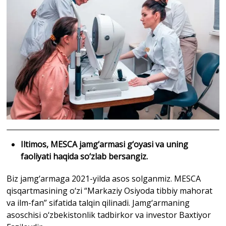
Iltimos, MESCA jamg‘armasi g‘oyasi va uning
faoliyati haqida so‘zlab bersangiz.
Biz jamg‘armaga 2021-yilda asos solganmiz. MESCA
qisqartmasining o‘zi “Markaziy Osiyoda tibbiy mahorat
va ilm-fan” sifatida talqin qilinadi. Jamg‘armaning
asoschisi o‘zbekistonlik tadbirkor va investor Baxtiyor