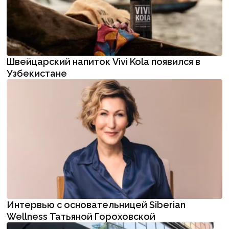
Швейцарский напиток Vivi Kola появился в
Узбекистане
Интервью с основательницей Siberian
Wellness Татьяной Гороховской