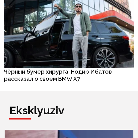
Чёрный бумер хирурга. Нодир Ибатов
рассказал о своём BMW X7
Eksklyuziv