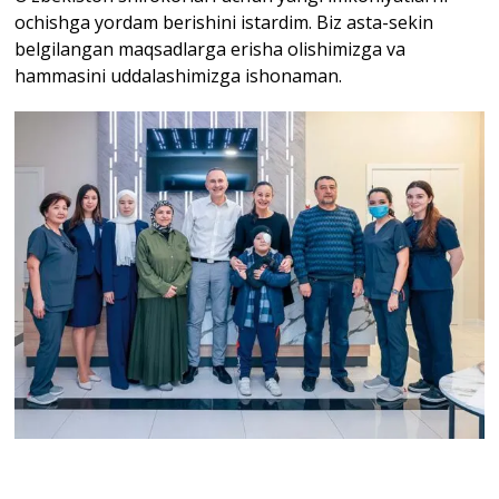
ochishga yordam berishini istardim. Biz asta-sekin
belgilangan maqsadlarga erisha olishimizga va
hammasini uddalashimizga ishonaman.