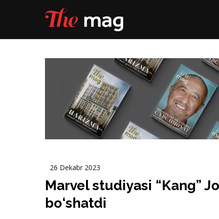
26 Dekabr 2023
Marvel studiyasi “Kang” J
bo‘shatdi