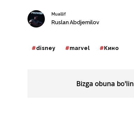
Muallif
Ruslan Abdjemilov
disney
marvel
Кино
Bizga obuna bo'lin