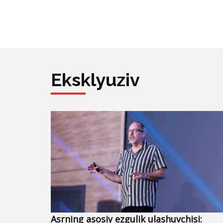
Eksklyuziv
Asrning asosiy ezgulik ulashuvchisi: