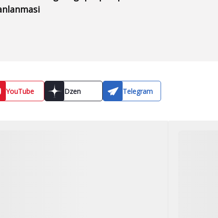
anlanmasi
YouTube
Dzen
Telegram