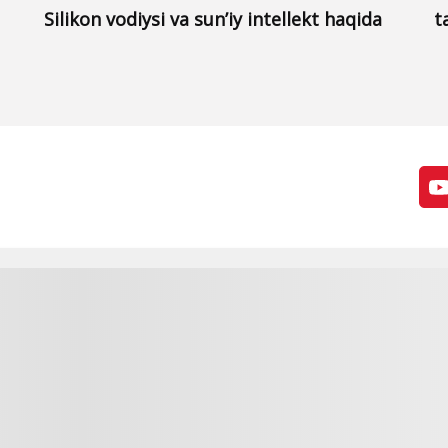
Silikon vodiysi va sun’iy intellekt haqida
t