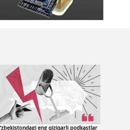
‘zbekistondagi eng qiziqarli podkastlar