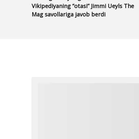
Vikipediyaning “otasi” Jimmi Ueyls The
Mag savollariga javob berdi