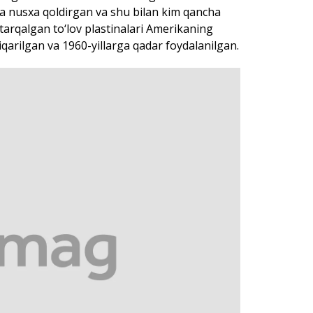
ida nusxa qoldirgan va shu bilan kim qancha
tarqalgan to‘lov plastinalari Amerikaning
arilgan va 1960-yillarga qadar foydalanilgan.