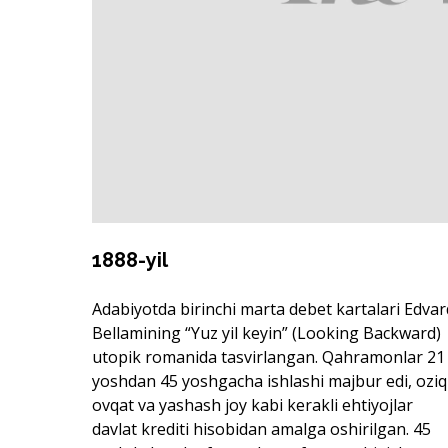
1888-yil
Adabiyotda birinchi marta debet kartalari Edvar
Bellamining “Yuz yil keyin” (Looking Backward)
utopik romanida tasvirlangan. Qahramonlar 21
yoshdan 45 yoshgacha ishlashi majbur edi, oziq
ovqat va yashash joy kabi kerakli ehtiyojlar
davlat krediti hisobidan amalga oshirilgan. 45