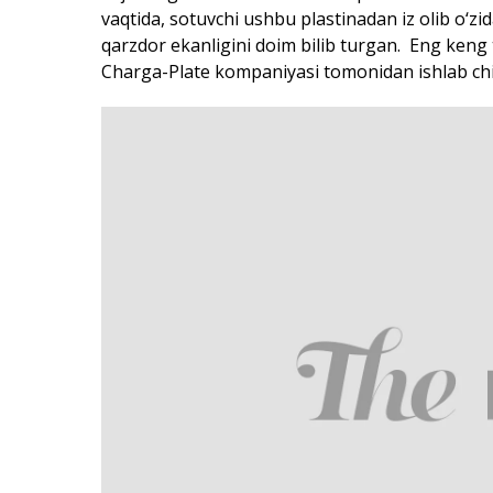
vaqtida, sotuvchi ushbu plastinadan iz olib o‘z
qarzdor ekanligini doim bilib turgan. Eng keng 
Charga-Plate kompaniyasi tomonidan ishlab chiq