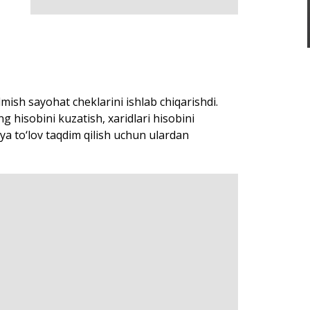
mish sayohat cheklarini ishlab chiqarishdi.
 hisobini kuzatish, xaridlari hisobini
ya to‘lov taqdim qilish uchun ulardan