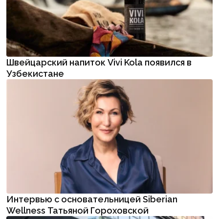
Швейцарский напиток Vivi Kola появился в
Узбекистане
Интервью с основательницей Siberian
Wellness Татьяной Гороховской