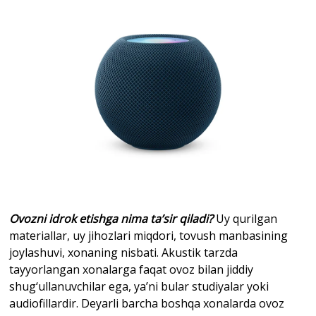
Ovozni idrok etishga nima ta’sir qiladi?
Uy qurilgan
materiallar, uy jihozlari miqdori, tovush manbasining
joylashuvi, xonaning nisbati. Akustik tarzda
tayyorlangan xonalarga faqat ovoz bilan jiddiy
shug‘ullanuvchilar ega, ya’ni bular studiyalar yoki
audiofillardir. Deyarli barcha boshqa xonalarda ovoz