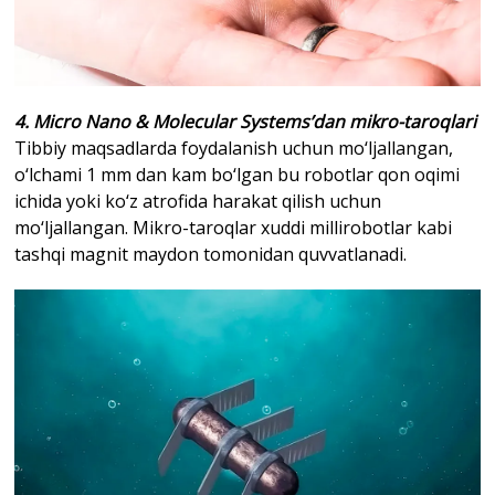
4. Micro Nano & Molecular Systems’dan mikro-taroqlari
Tibbiy maqsadlarda foydalanish uchun mo‘ljallangan,
o‘lchami 1 mm dan kam bo‘lgan bu robotlar qon oqimi
ichida yoki ko‘z atrofida harakat qilish uchun
mo‘ljallangan. Mikro-taroqlar xuddi millirobotlar kabi
tashqi magnit maydon tomonidan quvvatlanadi.