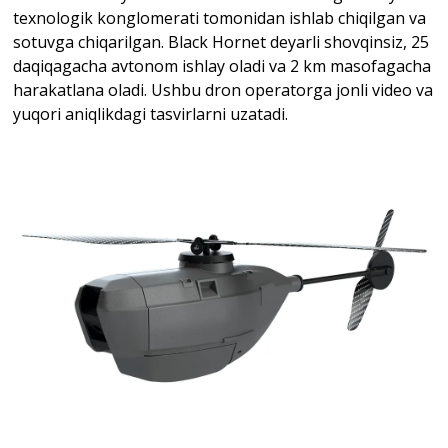
texnologik konglomerati tomonidan ishlab chiqilgan va
sotuvga chiqarilgan. Black Hornet deyarli shovqinsiz, 25
daqiqagacha avtonom ishlay oladi va 2 km masofagacha
harakatlana oladi. Ushbu dron operatorga jonli video va
yuqori aniqlikdagi tasvirlarni uzatadi.