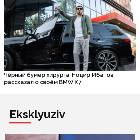
Чёрный бумер хирурга. Нодир Ибатов
рассказал о своём BMW X7
Eksklyuziv