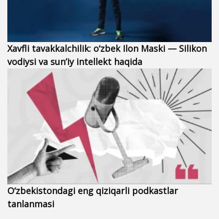
Xavfli tavakkalchilik: o‘zbek Ilon Maski — Silikon
vodiysi va sun’iy intellekt haqida
O‘zbekistondagi eng qiziqarli podkastlar
tanlanmasi