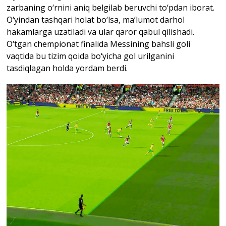
zarbaning o‘rnini aniq belgilab beruvchi to‘pdan iborat.
O‘yindan tashqari holat bo‘lsa, ma’lumot darhol
hakamlarga uzatiladi va ular qaror qabul qilishadi.
O‘tgan chempionat finalida Messining bahsli goli
vaqtida bu tizim qoida bo‘yicha gol urilganini
tasdiqlagan holda yordam berdi.