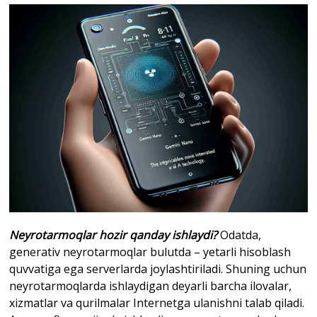
Neyrotarmoqlar hozir qanday ishlaydi?
Odatda,
generativ neyrotarmoqlar bulutda – yetarli hisoblash
quvvatiga ega serverlarda joylashtiriladi. Shuning uchun
neyrotarmoqlarda ishlaydigan deyarli barcha ilovalar,
xizmatlar va qurilmalar Internetga ulanishni talab qiladi.