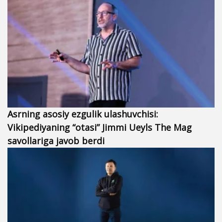
Asrning asosiy ezgulik ulashuvchisi:
Vikipediyaning “otasi” Jimmi Ueyls The Mag
savollariga javob berdi