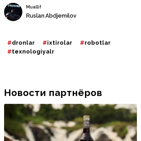
Muallif
Ruslan Abdjemilov
dronlar
ixtirolar
robotlar
texnologiyalr
Новости партнёров