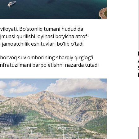
Chorvoq suv omborining sharqiy qirg‘og‘i
infratuzilmani barpo etishni nazarda tutadi.