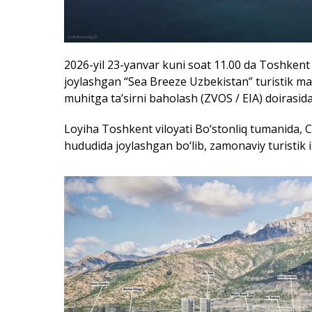
Loyiha Toshkent viloyati Bo‘stonliq tumanida, 
hududida joylashgan bo‘lib, zamonaviy turistik 