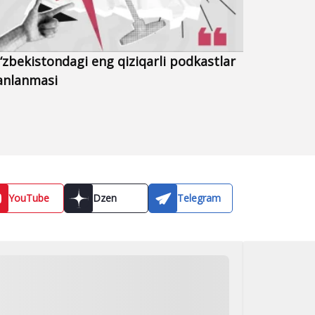
YouTube
Dzen
Telegram