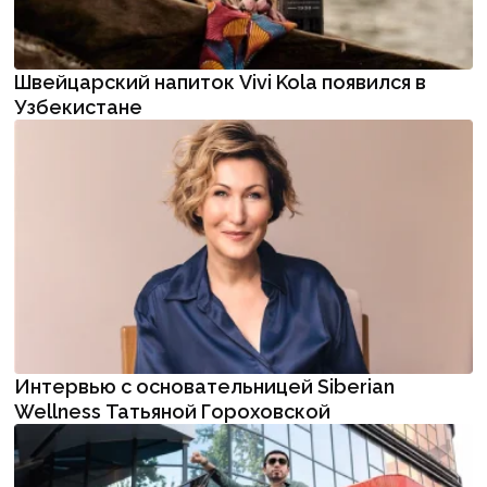
Швейцарский напиток Vivi Kola появился в
Узбекистане
Интервью с основательницей Siberian
Wellness Татьяной Гороховской