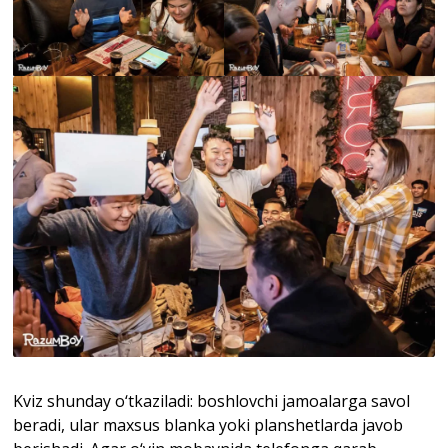
Kviz shunday o‘tkaziladi: boshlovchi jamoalarga savol
beradi, ular maxsus blanka yoki planshetlarda javob