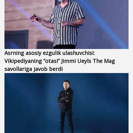
Asrning asosiy ezgulik ulashuvchisi:
Vikipediyaning “otasi” Jimmi Ueyls The Mag
savollariga javob berdi