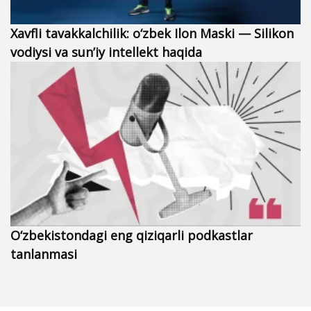
Xavfli tavakkalchilik: o‘zbek Ilon Maski — Silikon
vodiysi va sun’iy intellekt haqida
O‘zbekistondagi eng qiziqarli podkastlar
tanlanmasi