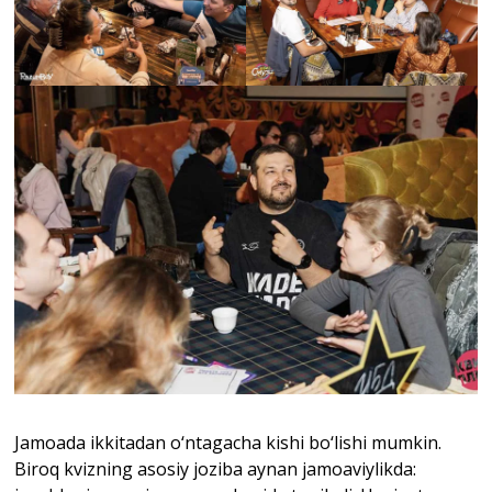
Jamoada ikkitadan o‘ntagacha kishi bo‘lishi mumkin.
Biroq kvizning asosiy joziba aynan jamoaviylikda: