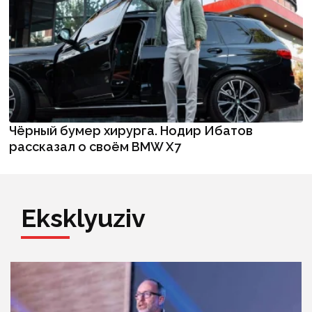
Чёрный бумер хирурга. Нодир Ибатов
рассказал о своём BMW X7
Eksklyuziv