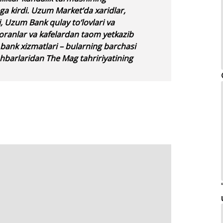
ga kirdi. Uzum Market’da xaridlar,
, Uzum Bank qulay to‘lovlari va
toranlar va kafelardan taom yetkazib
bank xizmatlari – bularning barchasi
ahbarlaridan The Mag tahririyatining