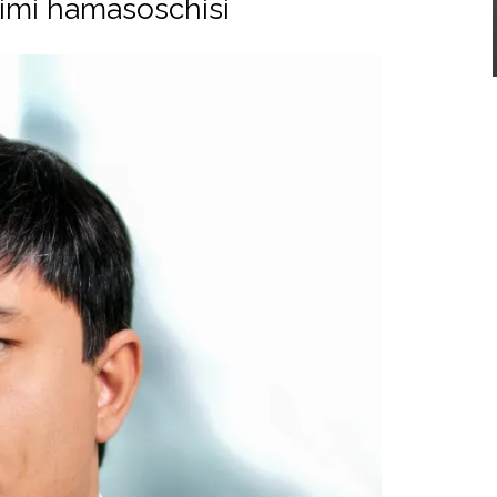
imi hamasoschisi