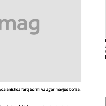
ydalanishda farq bormi va agar mavjud bo‘lsa,