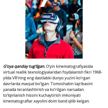
G‘oya qanday tug‘ilgan.
O‘yin kinematografiyasida
virtual reallik texnologiyalaridan foydalanish fikri 1968-
yilda VR’ning eng dastlabki dunyo yuzini ko‘rgan
davrlarda mavjud bo‘lgan. Tomoshabin tajribasini
yanada teranlashtirish va ko‘rilgan narsadan
to‘lqinlanish hissini kuchaytirish imkoniyati
kinematograflar xayolini doim band qilib kelgan.