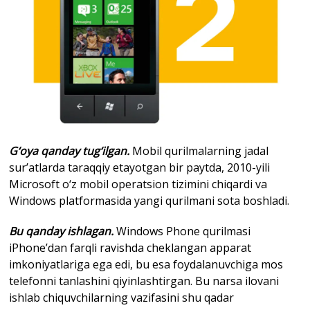
G‘oya qanday tug‘ilgan.
Mobil qurilmalarning jadal
sur’atlarda taraqqiy etayotgan bir paytda, 2010-yili
Microsoft o‘z mobil operatsion tizimini chiqardi va
Windows platformasida yangi qurilmani sota boshladi.
Bu qanday ishlagan.
Windows Phone qurilmasi
iPhone’dan farqli ravishda cheklangan apparat
imkoniyatlariga ega edi, bu esa foydalanuvchiga mos
telefonni tanlashini qiyinlashtirgan. Bu narsa ilovani
ishlab chiquvchilarning vazifasini shu qadar