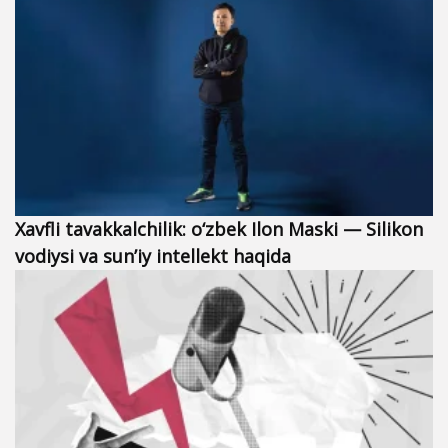
Xavfli tavakkalchilik: o‘zbek Ilon Maski — Silikon
vodiysi va sun’iy intellekt haqida