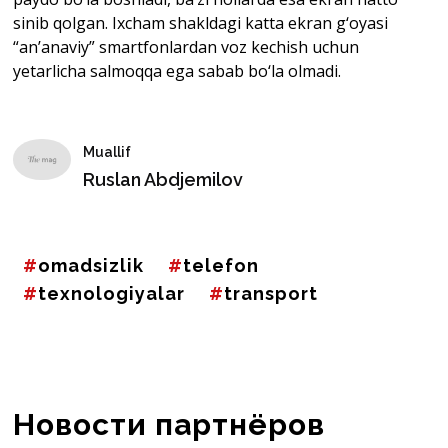
sinib qolgan. Ixcham shakldagi katta ekran g‘oyasi
“an’anaviy” smartfonlardan voz kechish uchun
yetarlicha salmoqqa ega sabab bo‘la olmadi.
Muallif
Ruslan Abdjemilov
omadsizlik
telefon
texnologiyalar
transport
Новости партнёров