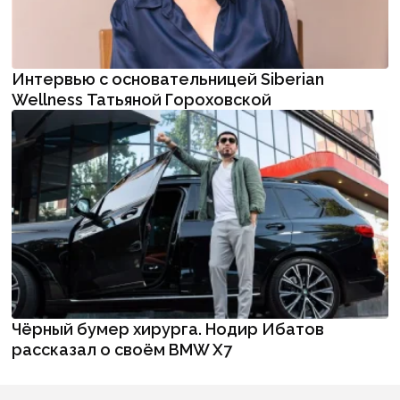
Интервью с основательницей Siberian
Wellness Татьяной Гороховской
Чёрный бумер хирурга. Нодир Ибатов
рассказал о своём BMW X7