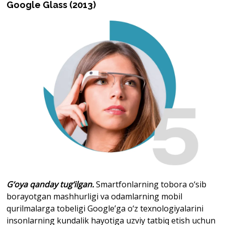
Google
Glass
(2013)
G‘oya qanday tug‘ilgan.
Smartfonlarning tobora o‘sib
borayotgan mashhurligi va odamlarning mobil
qurilmalarga tobeligi Google’ga o‘z texnologiyalarini
insonlarning kundalik hayotiga uzviy tatbiq etish uchun