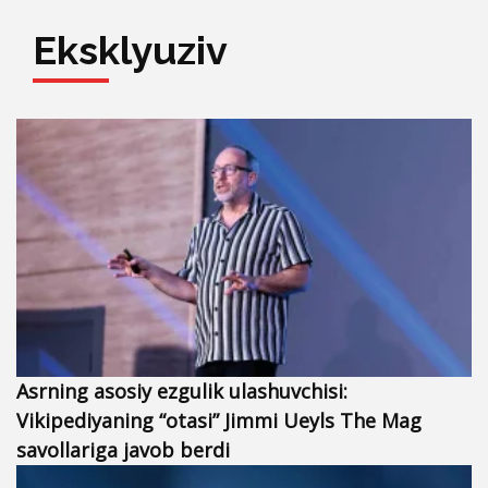
Eksklyuziv
Asrning asosiy ezgulik ulashuvchisi:
Vikipediyaning “otasi” Jimmi Ueyls The Mag
savollariga javob berdi