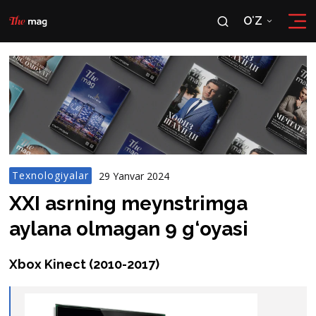
OʻZ
RU
OʻZ
Texnologiyalar
29 Yanvar 2024
XXI asrning meynstrimga
aylana olmagan 9 g‘oyasi
Xbox Kinect (2010-2017)