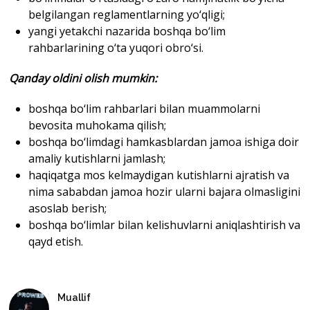
belgilangan reglamentlarning yo‘qligi;
yangi yetakchi nazarida boshqa bo‘lim
rahbarlarining o‘ta yuqori obro‘si.
Qanday oldini olish mumkin
:
boshqa bo‘lim rahbarlari bilan muammolarni
bevosita muhokama qilish;
boshqa bo‘limdagi hamkasblardan jamoa ishiga doir
amaliy kutishlarni jamlash;
haqiqatga mos kelmaydigan kutishlarni ajratish va
nima sababdan jamoa hozir ularni bajara olmasligini
asoslab berish;
boshqa bo‘limlar bilan kelishuvlarni aniqlashtirish va
qayd etish.
Muallif