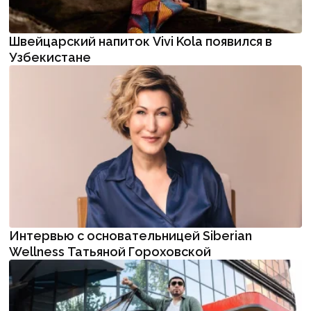
Швейцарский напиток Vivi Kola появился в
Узбекистане
Интервью с основательницей Siberian
Wellness Татьяной Гороховской