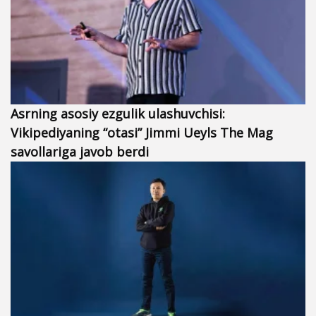
Asrning asosiy ezgulik ulashuvchisi:
Vikipediyaning “otasi” Jimmi Ueyls The Mag
savollariga javob berdi