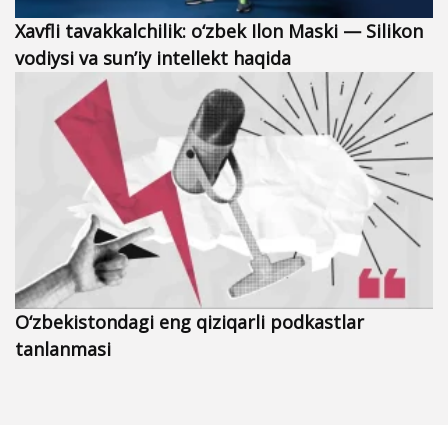
Xavfli tavakkalchilik: o‘zbek Ilon Maski — Silikon
vodiysi va sun’iy intellekt haqida
O‘zbekistondagi eng qiziqarli podkastlar
tanlanmasi