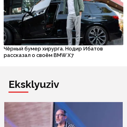
Чёрный бумер хирурга. Нодир Ибатов
рассказал о своём BMW X7
Eksklyuziv