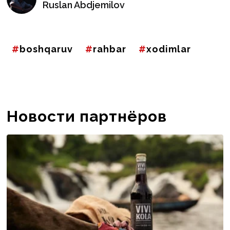
Ruslan Abdjemilov
boshqaruv
rahbar
xodimlar
Новости партнёров