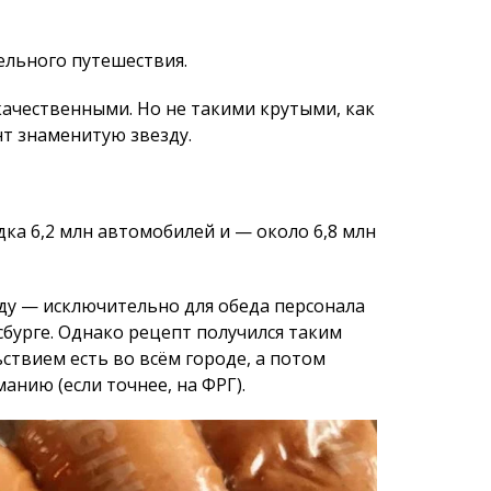
ка 6,2 млн автомобилей и — около 6,8 млн
оду — исключительно для обеда персонала
бурге. Однако рецепт получился таким
ьствием есть во всём городе, а потом
анию (если точнее, на ФРГ).