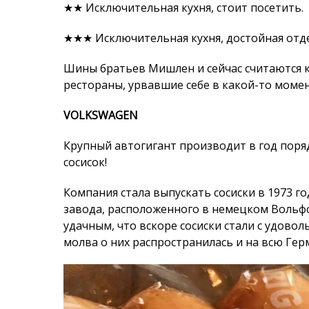
VOLKSWAGEN
Крупный автогигант производит в год поряд
сосисок!
Компания стала выпускать сосиски в 1973 г
завода, расположенного в немецком Вольфс
удачным, что вскоре сосиски стали с удовол
молва о них распространилась и на всю Герм