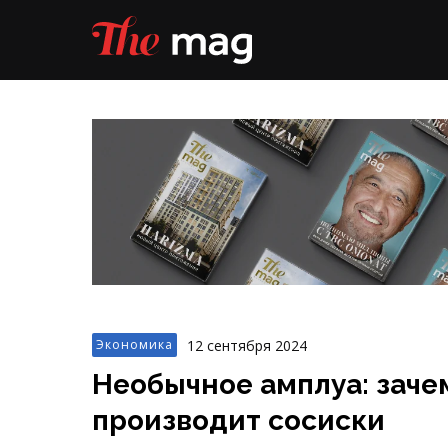
12 сентября 2024
Экономика
Необычное амплуа: заче
производит сосиски
Необычное амплуа: зачем Volkswagen про