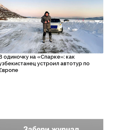
В одиночку на «Спарке»: как
узбекистанец устроил автотур по
Европе