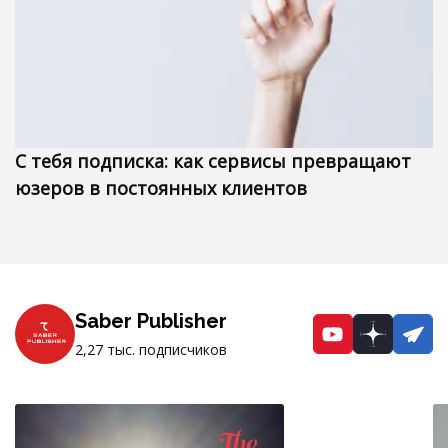
С тебя подписка: как сервисы превращают
юзеров в постоянных клиентов
Saber Publisher
YouTube
Dzen
Te
2,27 тыс. подписчиков