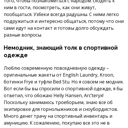
того, чтобы познакомиться с народом: сходить к
ним в гости, посмотреть, как они живут,
пообщаться. Узбеки всегда радушны. С ними легко
подружиться и интересно общаться, потому что они
сами идут на контакт и готовы долго обсуждать
разные вопросы.
Немодник, знающий толк в спортивной
одежде
Люблю современную повседневную одежду –
оригинальные жакеты от English Laundry, Kroon,
ботинки Frye и туфли Bed Stu. Но я совсем не модник.
Вот если бы вы спросили о спортивной одежде, я бы
ответил, что обожаю Helly Hansen, Arc’teryx!
Поскольку занимаюсь троеборьем, знаю все об
экипировке для горнолыжников и сноубордистов.
Много денег трачу на спортивный инвентарь и
амуницию. К сожалению, покупаю все это не в