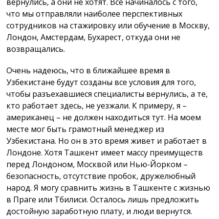
вернулись, а они не хотят. Все начиналось с того,
что мы отправляли наиболее перспективных
сотрудников на стажировку или обучение в Москву,
Лондон, Амстердам, Бухарест, откуда они не
возвращались.
Очень надеюсь, что в ближайшее время в
Узбекистане будут созданы все условия для того,
чтобы разъехавшиеся специалисты вернулись, а те,
кто работает здесь, не уезжали. К примеру, я –
американец – не должен находиться тут. На моем
месте мог быть грамотный менеджер из
Узбекистана. Но он в это время живет и работает в
Лондоне. Хотя Ташкент имеет массу преимуществ
перед Лондоном, Москвой или Нью-Йорком –
безопасность, отсутствие пробок, дружелюбный
народ. Я могу сравнить жизнь в Ташкенте с жизнью
в Праге или Тбилиси. Осталось лишь предложить
достойную заработную плату, и люди вернутся.