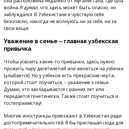
она расположена недалеко от Афганистана, где шла
война. Я думал, что здесь может быть опасно, но
заблуждался. В Узбекистане я чувствую себя
безопасно, никогда не волнуюсь ни за себя, ни за
свои вещи.
Уважение в семье – главная узбекская
привычка
Чтобы усвоить какие-то привычки, здесь нужно
прожить пару десятилетий или жениться на узбечке
(улыбается). Но у узбеков есть прекрасная черта,
которой стоит поучиться, – уважение к семье.
Думаю, это закладывается с ранних лет или
передается генетически. Также стоит поучиться и
гостеприимству!
Многие иностранцы приезжают в Узбекистан ради
достопримечательностей. Я бы приглашал сюда для