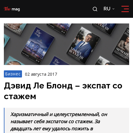
RU
RU
OʻZ
Бизнес
02 августа 2017
Дэвид Ле Блонд – экспат со
стажем
Харизматичный и целеустремленный, он
называет себя экспатом со стажем. За
двадцать лет ему удалось пожить в