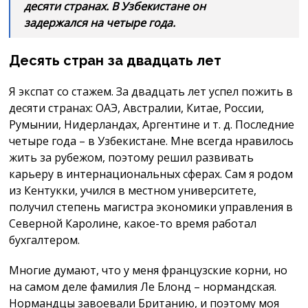
десяти странах. В Узбекистане он
задержался на четыре года.
Десять стран за двадцать лет
Я экспат со стажем. За двадцать лет успел пожить в
десяти странах: ОАЭ, Австралии, Китае, России,
Румынии, Нидерландах, Аргентине и т. д. Последние
четыре года – в Узбекистане. Мне всегда нравилось
жить за рубежом, поэтому решил развивать
карьеру в интернациональных сферах. Сам я родом
из Кентукки, учился в местном университете,
получил степень магистра экономики управления в
Северной Каролине, какое-то время работал
бухгалтером.
Многие думают, что у меня французские корни, но
на самом деле фамилия Ле Блонд – нормандская.
Нормандцы завоевали Британию, и поэтому моя