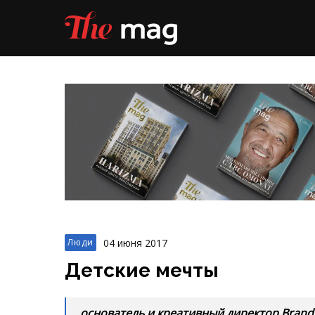
04 июня 2017
Люди
Детские мечты
основатель и креативный директор Brand
Кирилл Альтман