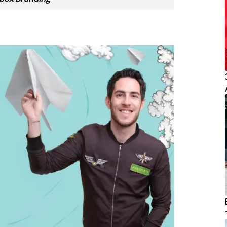
ойти по стопам дедушки — он заслуженный
Все детство провел в аэропорту города