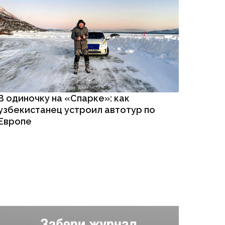
В одиночку на «Спарке»: как
узбекистанец устроил автотур по
Европе