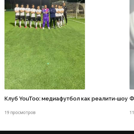
Клуб YouToo: медиафутбол как реалити-шоу
Ф
19 просмотров
1