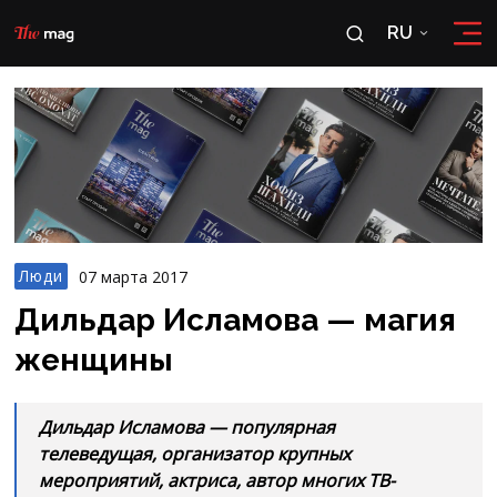
RU
RU
OʻZ
Люди
07 марта 2017
Дильдар Исламова — магия
женщины
Дильдар Исламова — популярная
телеведущая, организатор крупных
мероприятий, актриса, автор многих ТВ-