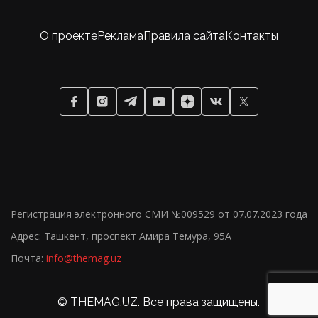
О проекте
Реклама
Правила сайта
Контакты
Регистрация электронного СМИ №009529 от 07.07.2023 года
Адрес: Ташкент, проспект Амира Темура, 95А
Почта:
info@themag.uz
18+
© THEMAG.UZ. Все права защищены.