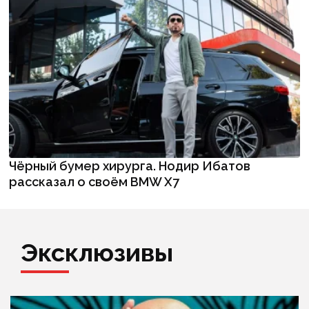
Чёрный бумер хирурга. Нодир Ибатов
рассказал о своём BMW X7
Эксклюзивы