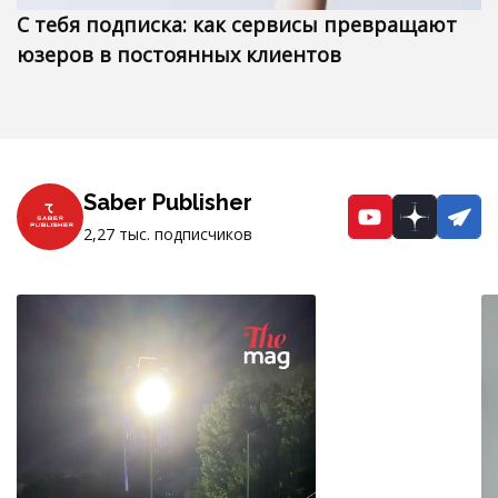
С тебя подписка: как сервисы превращают
юзеров в постоянных клиентов
Saber Publisher
YouTube
Dzen
Te
2,27 тыс. подписчиков