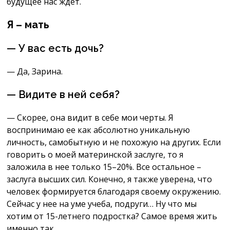
будущее нас ждет.
Я – мать
— У вас есть дочь?
— Да, Зарина.
— Видите в ней себя?
— Скорее, она видит в себе мои черты. Я
воспринимаю ее как абсолютно уникальную
личность, самобытную и не похожую на других. Если
говорить о моей материнской заслуге, то я
заложила в нее только 15–20%. Все остальное –
заслуга высших сил. Конечно, я также уверена, что
человек формируется благодаря своему окружению.
Сейчас у нее на уме учеба, подруги… Ну что мы
хотим от 15-летнего подростка? Самое время жить
именно так.