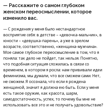
— Расскажите о самом глубоком
женском переосмыслении, которое
изменило вас.
— С рождения у меня было нестандартное
восприятие себя: в детстве – «девочка-мальчик», в
юности – «девушка-парень», а уже в зрелом
возрасте, соответственно, «женщина-мужчина».
Мое самое глубокое переосмысление в том, что я
поняла: так дело не пойдет, так нельзя. Понятно,
что подобная ситуация сложилась в связи со
временем, в котором я росла: нам прививали идеи
феминизма, мы думали, что все сможем сами. Нет,
не сможем. Я осознала, что если я рождена
женщиной, значит я должна ею быть. Если у меня
есть такое оружие, как красота, шарм,
самодостаточность, успех, то почему бы мне не
использовать все это и не получать удовольствие?