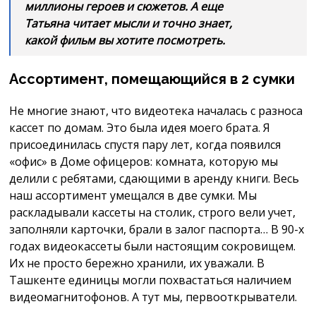
миллионы героев и сюжетов. А еще
Татьяна читает мысли и точно знает,
какой фильм вы хотите посмотреть.
Ассортимент, помещающийся в 2 сумки
Не многие знают, что видеотека началась с разноса
кассет по домам. Это была идея моего брата. Я
присоединилась спустя пару лет, когда появился
«офис» в Доме офицеров: комната, которую мы
делили с ребятами, cдающими в аренду книги. Весь
наш ассортимент умещался в две сумки. Мы
раскладывали кассеты на столик, строго вели учет,
заполняли карточки, брали в залог паспорта… В 90-х
годах видеокассеты были настоящим сокровищем.
Их не просто бережно хранили, их уважали. В
Ташкенте единицы могли похвастаться наличием
видеомагнитофонов. А тут мы, первооткрыватели.