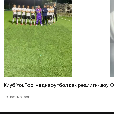
Клуб YouToo: медиафутбол как реалити-шоу
Ф
19 просмотров
1