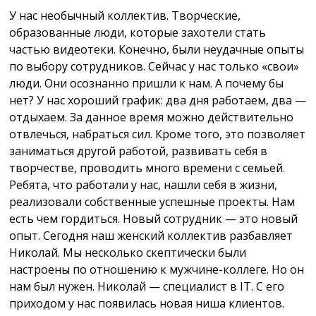
У нас необычный коллектив. Творческие,
образованные люди, которые захотели стать
частью видеотеки. Конечно, были неудачные опыты
по выбору сотрудников. Сейчас у нас только «свои»
люди. Они осознанно пришли к нам. А почему бы
нет? У нас хороший график: два дня работаем, два —
отдыхаем. За данное время можно действительно
отвлечься, набраться сил. Кроме того, это позволяет
заниматься другой работой, развивать себя в
творчестве, проводить много времени с семьей.
Ребята, что работали у нас, нашли себя в жизни,
реализовали собственные успешные проекты. Нам
есть чем гордиться. Новый сотрудник — это новый
опыт. Сегодня наш женский коллектив разбавляет
Николай. Мы несколько скептически были
настроены по отношению к мужчине-коллеге. Но он
нам был нужен. Николай — специалист в IT. С его
приходом у нас появилась новая ниша клиентов.