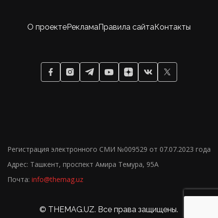
О проекте
Реклама
Правила сайта
Контакты
Регистрация электронного СМИ №009529 от 07.07.2023 года
Адрес: Ташкент, проспект Амира Темура, 95А
Почта:
info@themag.uz
18+
© THEMAG.UZ. Все права защищены.