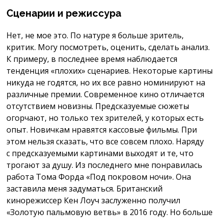
Сценарии и режиссура
Нет, не мое это. По натуре я больше зритель,
критик. Могу посмотреть, оценить, сделать анализ.
К примеру, в последнее время наблюдается
тенденция «плохих» сценариев. Некоторые картины
никуда не годятся, но их все равно номинируют на
различные премии. Современное кино отличается
отсутствием новизны. Предсказуемые сюжеты
огорчают, но только тех зрителей, у которых есть
опыт. Новичкам нравятся кассовые фильмы. При
этом нельзя сказать, что все совсем плохо. Наряду
с предсказуемыми картинами выходят и те, что
трогают за душу. Из последнего мне понравилась
работа Тома Форда «Под покровом ночи». Она
заставила меня задуматься. Британский
кинорежиссер Кен Лоуч заслуженно получил
«Золотую пальмовую ветвь» в 2016 году. Но больше