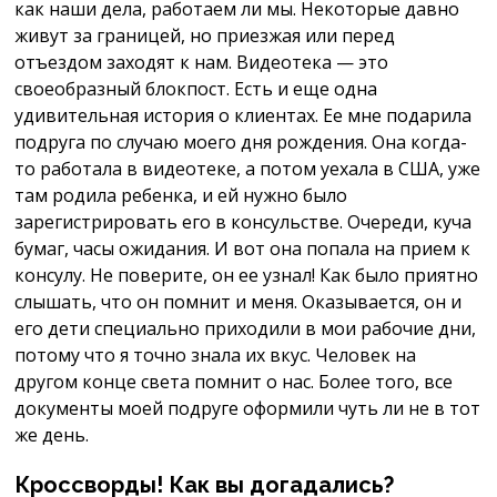
как наши дела, работаем ли мы. Некоторые давно
живут за границей, но приезжая или перед
отъездом заходят к нам. Видеотека — это
своеобразный блокпост. Есть и еще одна
удивительная история о клиентах. Ее мне подарила
подруга по случаю моего дня рождения. Она когда-
то работала в видеотеке, а потом уехала в США, уже
там родила ребенка, и ей нужно было
зарегистрировать его в консульстве. Очереди, куча
бумаг, часы ожидания. И вот она попала на прием к
консулу. Не поверите, он ее узнал! Как было приятно
слышать, что он помнит и меня. Оказывается, он и
его дети специально приходили в мои рабочие дни,
потому что я точно знала их вкус. Человек на
другом конце света помнит о нас. Более того, все
документы моей подруге оформили чуть ли не в тот
же день.
Кроссворды! Как вы догадались?