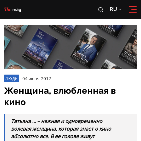
RU
RU
OʻZ
Люди
04 июня 2017
Женщина, влюбленная в
кино
Татьяна … – нежная и одновременно
волевая женщина, которая знает о кино
абсолютно все. В ее голове живут