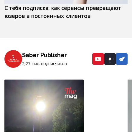
С тебя подписка: как сервисы превращают
юзеров в постоянных клиентов
Saber Publisher
YouTube
Dzen
Te
2,27 тыс. подписчиков