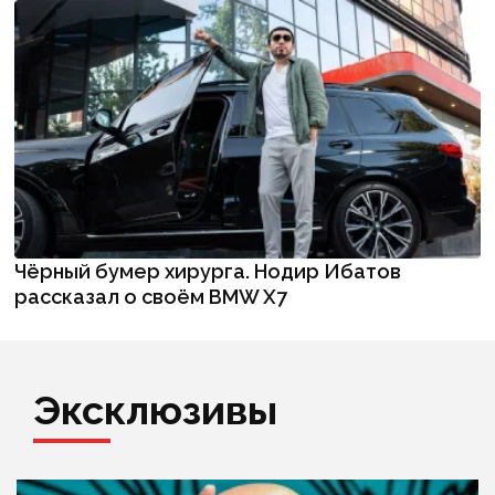
Чёрный бумер хирурга. Нодир Ибатов
рассказал о своём BMW X7
Эксклюзивы