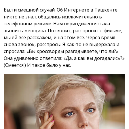
Был и смешной случай. Об Интернете в Ташкенте
никто не знал, общались исключительно в
телефонном режиме. Нам периодически стала
звонить женщина. Позвонит, расспросит о фильме,
мы ей все расскажем, и на этом все. Через время
снова звонок, расспросы. Я как-то не выдержала и
спросила: «Вы кроссворды разгадываете, что ли?»
Она удивленно ответила: «Да, а как вы догадались?»
(Смеется.) И такое было у нас.