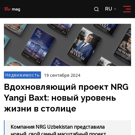
RU
RU
OʻZ
Недвижимость
19 сентября 2024
Вдохновляющий проект NRG
Yangi Baxt: новый уровень
жизни в столице
Компания NRG Uzbekistan представила
новый, свой самый масштабный проект