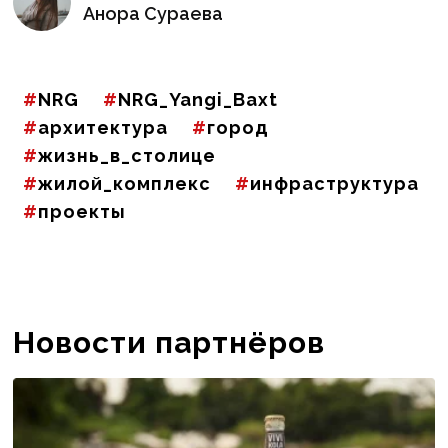
Анора Сураева
NRG
NRG_Yangi_Baxt
архитектура
город
жизнь_в_столице
жилой_комплекс
инфраструктура
проекты
Новости партнёров