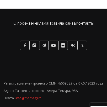
О проекте
Реклама
Правила сайта
Контакты
Регистрация электронного СМИ №009529 от 07.07.2023 года
Адрес: Ташкент, проспект Амира Темура, 95А
Почта:
info@themag.uz