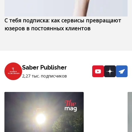
С тебя подписка: как сервисы превращают
юзеров в постоянных клиентов
Saber Publisher
YouTube
Dzen
Te
2,27 тыс. подписчиков