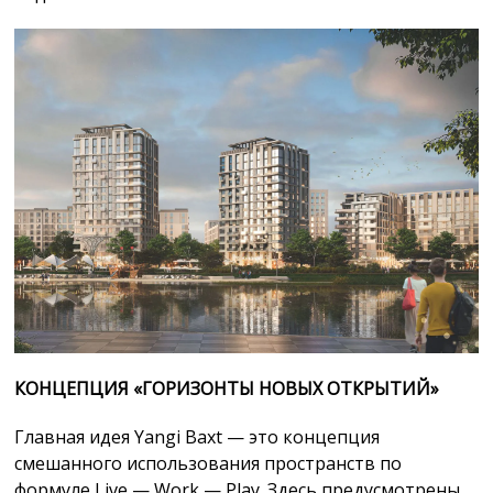
КОНЦЕПЦИЯ
«
ГОРИЗОНТЫ НОВЫХ ОТКРЫТИЙ
»
Главная идея Yangi Baxt — это концепция
смешанного использования пространств по
формуле Live — Work — Play. Здесь предусмотрены