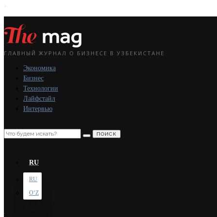
ГЛАВНЫЙ ЖУРНАЛ О БИЗНЕСЕ В УЗБЕКИСТАНЕ
Экономика
Бизнес
Технологии
Лайфстайл
Интервью
ПОИСК
RU
RU
OʻZ