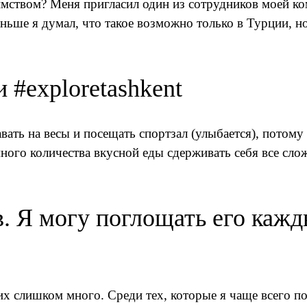
имством? Меня пригласил один из сотрудников моей к
ньше я думал, что такое возможно только в Турции, но
 #exploretashkent
авать на весы и посещать спортзал (улыбается), потому
много количества вкусной еды сдерживать себя все сло
в. Я могу поглощать его каж
х слишком много. Среди тех, которые я чаще всего п