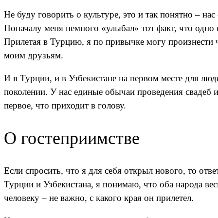
Не буду говорить о культуре, это и так понятно – на
Поначалу меня немного «улыбал» тот факт, что одно
Прилетая в Турцию, я по привыч­ке могу произнести ч
моим друзьям.
И в Турции, и в Узбекистане на первом месте для лю
поколении. У нас единые обычаи проведения свадеб и
первое, что прихо­дит в голову.
О гостеприимстве
Если спросить, что я для себя открыл нового, то отв
Турции и Узбекистана, я понимаю, что оба народа ве
человеку – не важно, с какого края он прилетел.