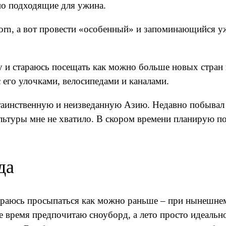
но подходящие для ужина.
orn, а вот провести «особенный» и запоминающийся 
у и стараюсь посещать как можно больше новых стран
его улоч­ками, велосипедами и каналами.
ю таинственную и неизведанную Азию. Недавно побывал
культуры мне не хватило. В ско­ром времени планирую 
да
тараюсь просыпаться как можно раньше – при нынешне
ее время предпочитаю сноуборд, а лето просто идеальн