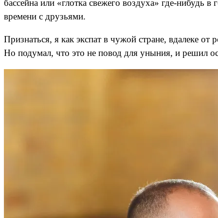
бассейна или «глотка свежего воздуха» где-нибудь 
времени с друзьями.
Признаться, я как экспат в чужой стране, вдалеке от
Но подумал, что это не повод для уныния, и решил о