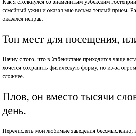
Как я столкнулся со знаменитым узбекским гостепри
семей­ный ужин и оказал мне весьма теплый прием. Ра
оказался неправ.
Топ мест для посещения, или
Начну с того, что в Узбекистане приходится чаще вст
хочется сохра­нить физическую форму, но из-за огро
сложнее.
Плов, он вместо тысячи сло
день.
Перечислять мои любимые заведения бессмысленно, и