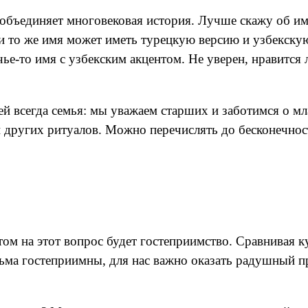
с объединяет многовековая история. Лучше скажу об им
 и то же имя может иметь турецкую версию и узбекску
ье-то имя с узбекским акцентом. Не уверен, нравится 
дей всегда семья: мы уважаем старших и заботимся о м
 других ритуалов. Можно перечислять до бесконечност
етом на этот вопрос будет гостеприимство. Сравнивая к
сьма гостеприимны, для нас важно оказать радушный 