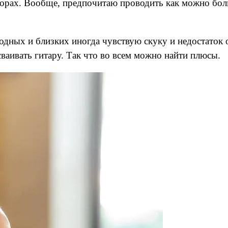
в горах. Вообще, предпочитаю проводить как можно бо
 родных и близких иногда чувствую скуку и недостаток
сваивать гитару. Так что во всем можно найти плюсы.