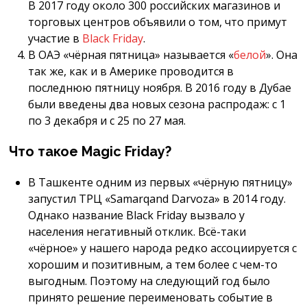
В 2017 году около 300 российских магазинов и
торговых центров объявили о том, что примут
участие в
Black Friday
.
В ОАЭ «чёрная пятница» называется «
белой
». Она
так же, как и в Америке проводится в
последнюю пятницу ноября. В 2016 году в Дубае
были введены два новых сезона распродаж: с 1
по 3 декабря и с 25 по 27 мая.
Что такое Magic Friday?
В Ташкенте одним из первых «чёрную пятницу»
запустил ТРЦ «Samarqand Darvoza» в 2014 году.
Однако название Black Friday вызвало у
населения негативный отклик. Всё-таки
«чёрное» у нашего народа редко ассоциируется с
хорошим и позитивным, а тем более с чем-то
выгодным. Поэтому на следующий год было
принято решение переименовать событие в