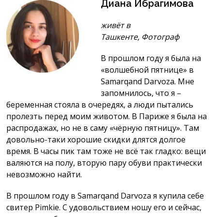
Диана Ибрагимова
живёт в
Ташкенте, Фотограф
В прошлом году я была на
«волшебной пятнице» в
Samarqand Darvoza. Мне
запомнилось, что я –
беременная стояла в очередях, а люди пытались
пролезть перед моим животом. В Париже я была на
распродажах, но не в саму «чёрную пятницу». Там
довольно-таки хорошие скидки длятся долгое
время. В часы пик там тоже не всё так гладко: вещи
валяются на полу, вторую пару обуви практически
невозможно найти.
В прошлом году в Samarqand Darvoza я купила себе
свитер Pimkie. С удовольствием ношу его и сейчас,