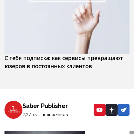
С тебя подписка: как сервисы превращают
юзеров в постоянных клиентов
Saber Publisher
YouTube
Dzen
Te
2,27 тыс. подписчиков