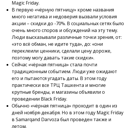
Magic Friday.
В первую «чёрную пятницу» кроме названия
много негатива и недоверия вызвали условия
акции – скидки до -70%. В социальных сетях было
очень много споров и обсуждений на эту тему.
Люди высказывали различные точки зрения, от:
«это всё обман, не идите туда», до: «они
переклеили ценники, сделали цену дороже,
поэтому могу давать такие скидки».
Сейчас «чёрная пятница» стала почти
традиционным событием. Люди уже ожидают
его и пытаются угадать даты. В этом году
практически все ТРЦ Ташкента и многие
крупные бренды, и магазины объявили о
проведении Black Friday.
Обычно «чёрная пятница» проходит в один из
дней ноября-декабря. Но в этом году Magic Friday
в Samarqand Darvoza был проведен также и
летом.