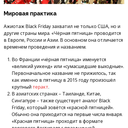
Мировая практика
Ажиотаж Black Friday захватил не только США, но и
другие страны мира. «Чёрная пятница» проводится
в Европе, России и Азии. В основном она отличается
временем проведения и названием.
Во Франции «чёрная пятница» именуется
«великий уикенд» или «сумасшедшие выходные».
Первоначальное название не прижилось, так
как именно в пятницу в 2015 году произошёл
крупный
теракт
.
В азиатских странах – Таиланде, Китае,
Сингапуре – также существует аналог Black
Friday, который зовётся «красной пятницей».
Обычно она приходится на первые числа января.
«Красная пятница» проходит в формате