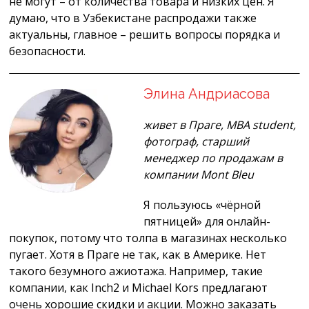
не могут – от количества товара и низких цен. Я
думаю, что в Узбекистане распродажи также
актуальны, главное – решить вопросы порядка и
безопасности.
Элина Андриасова
живет в Праге, MBA student,
фотограф, старший
менеджер по продажам в
компании Mont Bleu
Я пользуюсь «чёрной
пятницей» для онлайн-
покупок, потому что толпа в магазинах несколько
пугает. Хотя в Праге не так, как в Америке. Нет
такого безумного ажиотажа. Например, такие
компании, как Inch2 и Michael Kors предлагают
очень хорошие скидки и акции. Можно заказать