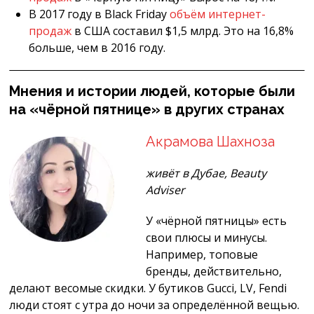
В 2017 году в Black Friday
объём интернет-
продаж
в США составил $1,5 млрд. Это на 16,8%
больше, чем в 2016 году.
Мнения и истории людей, которые были
на «чёрной пятнице» в других странах
Акрамова Шахноза
живёт в Дубае, Beauty
Adviser
У «чёрной пятницы» есть
свои плюсы и минусы.
Например, топовые
бренды, действительно,
делают весомые скидки. У бутиков Gucci, LV, Fendi
люди стоят с утра до ночи за определённой вещью.