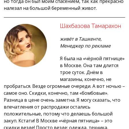
но тогда он был моим спасением, так как прекрасно
налезал на большой беременный живот.
Шахбазова Тамарахон
живёт в Ташкенте,
Менеджер по рекламе
Я была на «чёрной пятнице»
в Москве. Она там длится
трое суток. Днём в
магазины, конечно, не
пробраться. Везде огромные очереди. А вот ночью –
самое оно. Скидки, конечно, там «бомбовые».
Разница в цене очень заметна. Я могу сказать, что
впечатления от распродажи остались
положительные, потому что делаешь большой
закуп. Кстати! В Москве «чёрная пятница» – это
скидки везде! Просто везде: одежда, техника,