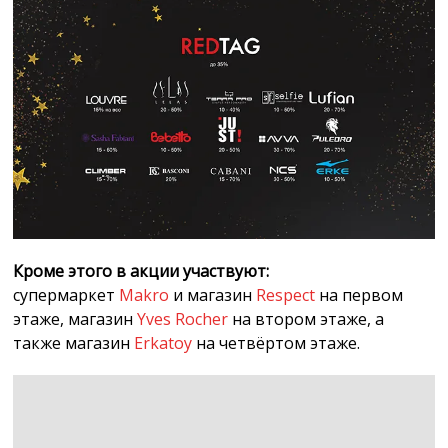
Кроме этого в акции участвуют:
супермаркет
Makro
и магазин
Respect
на первом
этаже, магазин
Yves Rocher
на втором этаже, а
также магазин
Erkatoy
на четвёртом этаже.