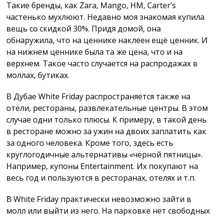
Такие бренды, как Zara, Mango, HM, Carter’s
частенько мухлюют. Недавно моя знакомая купила
вещь со скидкой 30%. Придя домой, она
обнаружила, что на ценнике наклеен ещё ценник. И
на нижнем ценнике была та же цена, что и на
верхнем. Такое часто случается на распродажах в
моллах, бутиках.
В Дубае White Friday распространяется также на
отели, рестораны, развлекательные центры. В этом
случае одни только плюсы. К примеру, в такой день
в ресторане можно за ужин на двоих заплатить как
за одного человека. Кроме того, здесь есть
круглогодичные альтернативы «чёрной пятницы».
Например, купоны Entertainment. Их покупают на
весь год и пользуются в ресторанах, отелях и т.п.
В White Friday практически невозможно зайти в
молл или выйти из него. На парковке нет свободных