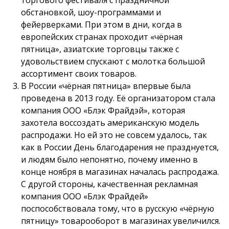
торгового фестиваля с праздничной
обстановкой, шоу-программами и
фейерверками. При этом в дни, когда в
европейских странах проходит «чёрная
пятница», азиатские торговцы также с
удовольствием спускают с молотка большой
ассортимент своих товаров.
В России «чёрная пятница» впервые была
проведена в 2013 году. Её организатором стала
компания ООО «Блэк Фрайдэй», которая
захотела воссоздать американскую модель
распродажи. Но ей это не совсем удалось, так
как в России День благодарения не празднуется,
и людям было непонятно, почему именно в
конце ноября в магазинах началась распродажа.
С другой стороны, качественная рекламная
компания ООО «Блэк Фрайдей»
поспособствовала тому, что в русскую «чёрную
пятницу» товарооборот в магазинах увеличился.