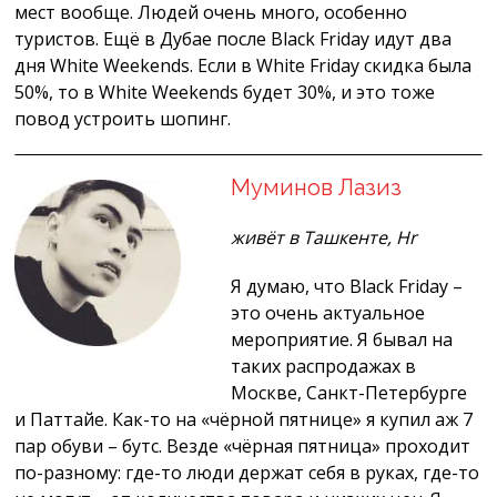
мест вообще. Людей очень много, особенно
туристов. Ещё в Дубае после Black Friday идут два
дня White Weekends. Если в White Friday скидка была
50%, то в White Weekends будет 30%, и это тоже
повод устроить шопинг.
Муминов Лазиз
живёт в Ташкенте, Hr
Я думаю, что Black Friday –
это очень актуальное
мероприятие. Я бывал на
таких распродажах в
Москве, Санкт-Петербурге
и Паттайе. Как-то на «чёрной пятнице» я купил аж 7
пар обуви – бутс. Везде «чёрная пятница» проходит
по-разному: где-то люди держат себя в руках, где-то