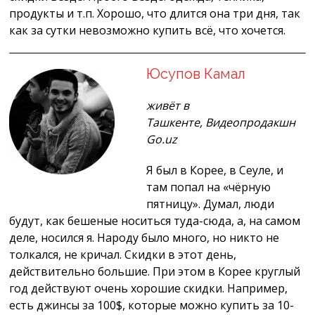
продукты и т.п. Хорошо, что длится она три дня, так
как за сутки невозможно купить всё, что хочется.
Юсупов Камал
живёт в
Ташкенте, Видеопродакшн
Go.uz
Я был в Корее, в Сеуле, и
там попал на «чёрную
пятницу». Думал, люди
будут, как бешеные носиться туда-сюда, а, на самом
деле, носился я. Народу было много, но никто не
толкался, не кричал. Скидки в этот день,
действительно большие. При этом в Корее круглый
год действуют очень хорошие скидки. Например,
есть джинсы за 100$, которые можно купить за 10-