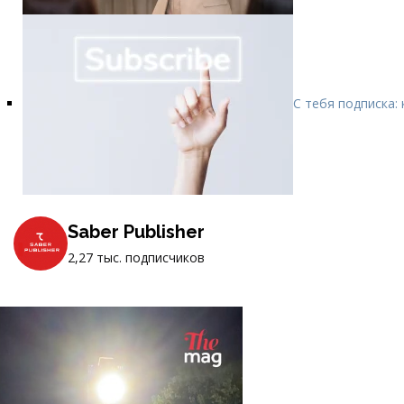
С тебя подписка:
Saber Publisher
2,27 тыс. подписчиков