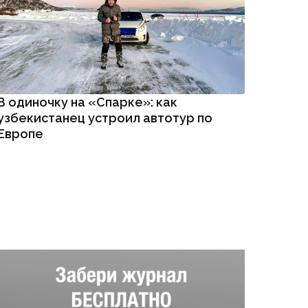
В одиночку на «Спарке»: как
узбекистанец устроил автотур по
Европе