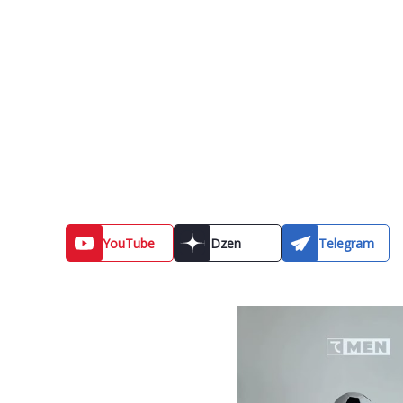
YouTube
Dzen
Telegram