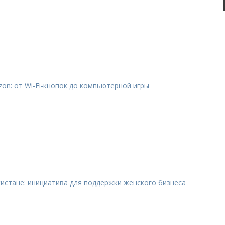
on: от Wi-Fi-кнопок до компьютерной игры
екистане: инициатива для поддержки женского бизнеса