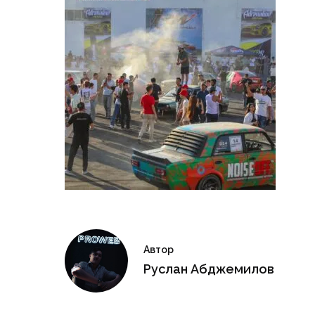
Автор
Руслан Абджемилов