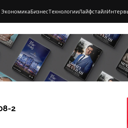
Экономика
Бизнес
Технологии
Лайфстайл
Интерв
08-2