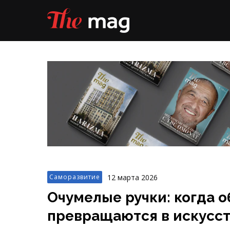
12 марта 2026
Саморазвитие
Очумелые ручки: когда 
превращаются в искусс
Новая жизнь старых вещей — это не толь