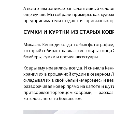
Микаэль Кеннеди когда-то был фотографом,
который собирает кавказские ковры конца X
бомберы, сумки и прочие аксессуары.
Ковры ему нравились всегда. И сначала Ке
хранил их в крошечной студии в северном Ло
складывал их в свой белый «Мерседес» и вё
разворачивал ковёр прямо на капоте и шути
притворялся торговцем коврами, — рассказ
хотелось чего-то большего».