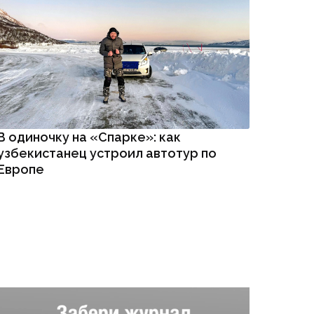
В одиночку на «Спарке»: как
узбекистанец устроил автотур по
Европе