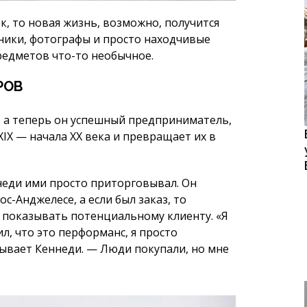
 а теперь он успешный предприниматель,
IX — начала XX века и превращает их в
ннеди ими просто приторговывал. Он
с-Анджелесе, а если был заказ, то
з показывать потенциальному клиенту. «Я
л, что это перформанс, я просто
ывает Кеннеди. — Люди покупали, но мне