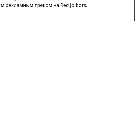
м рекламным треком на Red Jolbors.