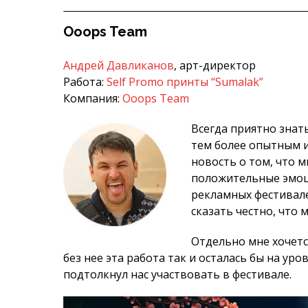
Ooops Team
Андрей Давликанов
, арт-директор
Работа:
Self Promo принты “Sumalak”
Компания:
Ooops Team
Всегда приятно знать
тем более опытным 
новость о том, что 
положительные эмоци
рекламных фестивалей
сказать честно, что 
Отдельно мне хочетс
без нее эта работа так и осталась бы на ур
подтолкнул нас участвовать в фестивале.