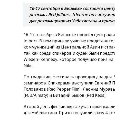
16-17 сентября в Бишкеке состоялся цен
рекламы Red Jolbors. Шестое по счету м
для рекламщиков из Узбекистана и принес
16-17 сентября в Бишкеке прошел централь
Jolbors. В нем приняли участие представит
коммуникаций из Центральной Азии и стран
так как среди спикеров и судей были предс
Wieden+Kennedy, которое получило приз на
Nike.
По традиции, фестиваль проходил два дня. 
семинаров. Спикерами выступили Евгений 
Голованов (Red Pepper Film), Леонид Мурав
(FCB/Almaty) и Виталий Быков (Red Keds).
Второй день фестиваля все участники ждал
для Узбекистана. Призы получили сразу 4 к