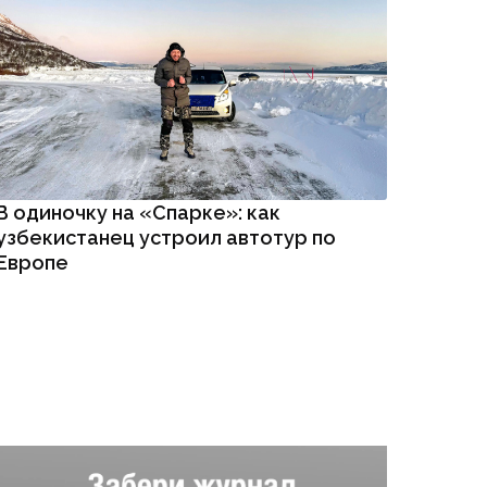
В одиночку на «Спарке»: как
узбекистанец устроил автотур по
Европе