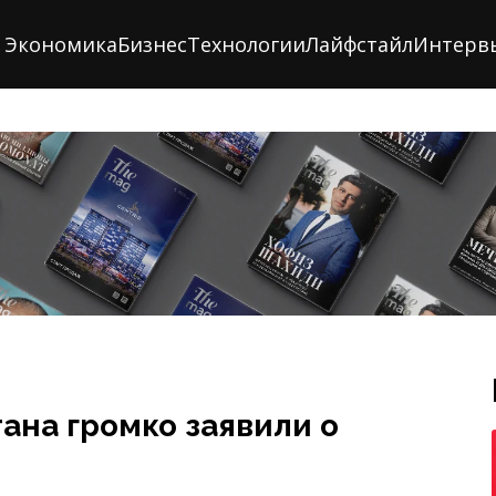
Экономика
Бизнес
Технологии
Лайфстайл
Интерв
ана громко заявили о