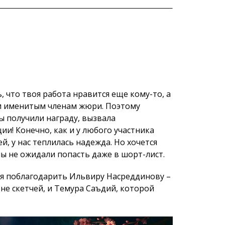
, что твоя работа нравится еще кому-то, а
и именитым членам жюри. Поэтому
мы получили награду, вызвала
и! Конечно, как и у любого участника
, у нас теплилась надежда. Но хочется
мы не ожидали попасть даже в шорт-лист.
я поблагодарить Ильвиру Насреддинову –
овне скетчей, и Темура Саъдий, которой