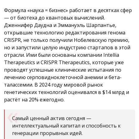
Формула «наука = бизнес» работает в десятках сфер
— от биотеха до квантовых вычислений.
Дженнифер Даудна и Эммануэль Шарпантье,
открывшие технологию редактирования генома
CRISPR, не только получили Нобелевскую премию,
но и запустили целую индустрию стартапов в этой
отрасли. Ими были основаны компании Intellia
Therapeutics и CRISPR Therapeutics, которые уже
проводят успешные клинические испытания по
лечению серповидноклеточной анемии и бета-
талассемии. В 2024 году мировой рынок
генетических технологий оценивался в $14 млрд и
растёт на 20% ежегодно.
Самый ценный актив сегодня —
интеллектуальный капитал и способность к
генерации прорывных идей.