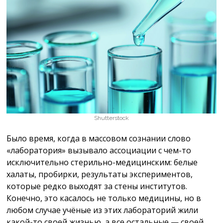
Shutterstock
Было время, когда в массовом сознании слово
«лаборатория» вызывало ассоциации с чем-то
исключительно стерильно-медицинским: белые
халаты, пробирки, результаты экспериментов,
которые редко выходят за стены институтов.
Конечно, это касалось не только медицины, но в
любом случае учёные из этих лабораторий жили
какой-то своей жизнью, а все остальные — своей.