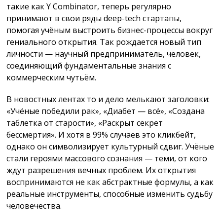
такие как Y Combinator, теперь регулярно
принимают в свои ряды deep-tech стартапы,
помогая учёным выстроить бизнес-процессы вокруг
гениального открытия. Так рождается новый тип
личности — научный предприниматель, человек,
соединяющий фундаментальные знания с
коммерческим чутьём.
В новостных лентах то и дело мелькают заголовки:
«Учёные победили рак», «Диабет — всё», «Создана
таблетка от старости», «Раскрыт секрет
бессмертия». И хотя в 99% случаев это кликбейт,
однако он символизирует культурный сдвиг. Учёные
стали героями массового сознания — теми, от кого
ждут разрешения вечных проблем. Их открытия
воспринимаются не как абстрактные формулы, а как
реальные инструменты, способные изменить судьбу
человечества.