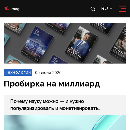
RU
RU
OʻZ
Технологии
05 июня 2026
Пробирка на миллиард
Почему науку можно — и нужно
популяризировать и монетизировать.