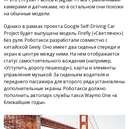
камерами и датчиками, но в остальном они похожи
на обычные модели.
Однако в рамках проекта Google Self-Driving Car
Project будет выпущена модель Firefly («Светлячок»)
без руля. Роботакси разработали совместно с
китайской Geely. Оно имеет два сиденья спереди и
экран в центре между ними. На нём отображается
статус самостоятельного вождения (например,
«Уступить дорогу пешеходу»), карты и элементы
управления музыкой. За сиденьем водителя и
переднего пассажира для второго ряда установлены
дополнительные экраны. Роботакси должно
пополнить автопарк службы такси Waymo One «в
ближайшие годы».