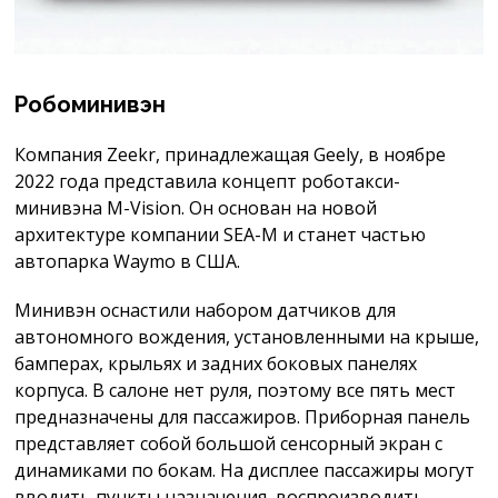
Робоминивэн
Компания Zeekr, принадлежащая Geely, в ноябре
2022 года представила концепт роботакси-
минивэна M-Vision. Он основан на новой
архитектуре компании SEA-M и станет частью
автопарка Waymo в США.
Минивэн оснастили набором датчиков для
автономного вождения, установленными на крыше,
бамперах, крыльях и задних боковых панелях
корпуса. В салоне нет руля, поэтому все пять мест
предназначены для пассажиров. Приборная панель
представляет собой большой сенсорный экран с
динамиками по бокам. На дисплее пассажиры могут
вводить пункты назначения, воспроизводить