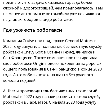
признают, что задача оказалась гораздо более
сложной и дорогостоящей, чем предполагалось. Тем
не менее автономные автомобили уже появляются
на улицах городов в виде роботакси.
Где уже есть роботакси
Компания Cruise при поддержке General Motors в
2022 году запустила полностью беспилотную службу
роботакси Chevy Bolt в Остине (Техас), Финиксе и
Сан-Франциско. Также компания протестировала
своё роботакси Origin нового поколения на дорогах
общего пользования в Сан-Франциско в конце 2023
года. Автомобиль похож на шаттл без рулевого
колеса и педалей.
А Uber и производитель беспилотных технологий
Motional в 2022 году начали развивать свою службу
роботакси в Лас-Вегасе. С начала 2023 года услугу