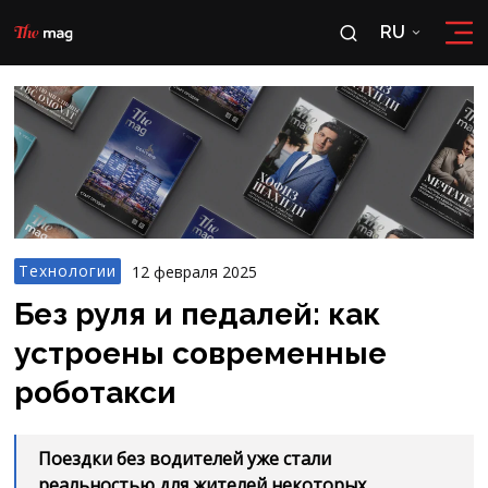
RU
RU
OʻZ
Технологии
12 февраля 2025
Без руля и педалей: как
устроены современные
роботакси
Поездки без водителей уже стали
реальностью для жителей некоторых