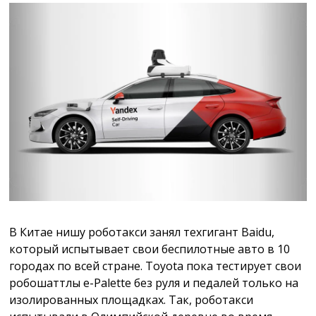
В Китае нишу роботакси занял техгигант Baidu,
который испытывает свои беспилотные авто в 10
городах по всей стране. Toyota пока тестирует свои
робошаттлы e-Palette без руля и педалей только на
изолированных площадках. Так, роботакси