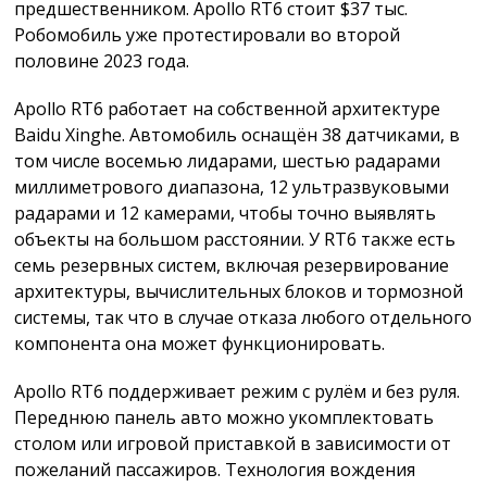
предшественником. Apollo RT6 стоит $37 тыс.
Робомобиль уже протестировали во второй
половине 2023 года.
Apollo RT6 работает на собственной архитектуре
Baidu Xinghe. Автомобиль оснащён 38 датчиками, в
том числе восемью лидарами, шестью радарами
миллиметрового диапазона, 12 ультразвуковыми
радарами и 12 камерами, чтобы точно выявлять
объекты на большом расстоянии. У RT6 также есть
семь резервных систем, включая резервирование
архитектуры, вычислительных блоков и тормозной
системы, так что в случае отказа любого отдельного
компонента она может функционировать.
Apollo RT6 поддерживает режим с рулём и без руля.
Переднюю панель авто можно укомплектовать
столом или игровой приставкой в зависимости от
пожеланий пассажиров. Технология вождения