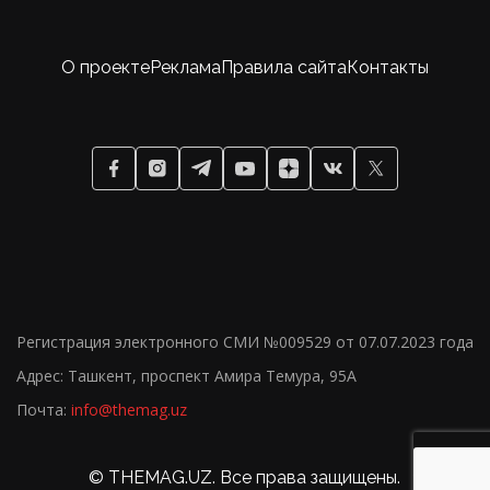
О проекте
Реклама
Правила сайта
Контакты
Регистрация электронного СМИ №009529 от 07.07.2023 года
Адрес: Ташкент, проспект Амира Темура, 95А
Почта:
info@themag.uz
18+
© THEMAG.UZ. Все права защищены.