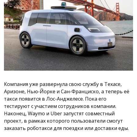
Компания уже развернула свою службу в Техасе,
Аризоне, Нью-Йорке и Сан-Франциско, а теперь её
такси появится в Лос-Анджелесе. Пока его
тестируют с участием сотрудников компании.
Наконец, Waymo и Uber запустят совместный
проект, в рамках которого пользователи смогут
заказать роботакси для поездки или доставки еды.