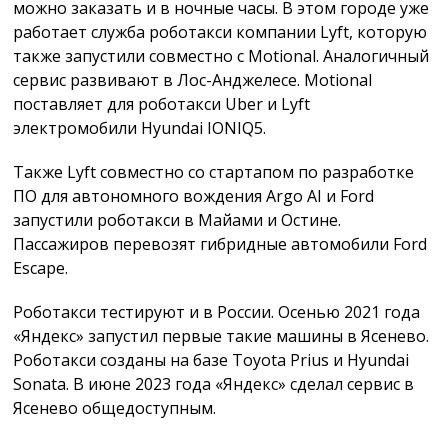
можно заказать и в ночные часы. В этом городе уже
работает служба роботакси компании Lyft, которую
также запустили совместно с Motional. Аналогичный
сервис развивают в Лос-Анджелесе. Motional
поставляет для роботакси Uber и Lyft
электромобили Hyundai IONIQ5.
Также Lyft совместно со стартапом по разработке
ПО для автономного вождения Argo AI и Ford
запустили роботакси в Майами и Остине.
Пассажиров перевозят гибридные автомобили Ford
Escape.
Роботакси тестируют и в России. Осенью 2021 года
«Яндекс» запустил первые такие машины в Ясенево.
Роботакси созданы на базе Toyota Prius и Hyundai
Sonata. В июне 2023 года «Яндекс» сделал сервис в
Ясенево общедоступным.