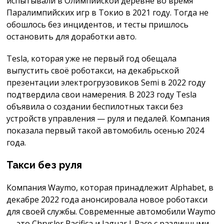
испытывали в Олимпийской деревне во время
Паралимпийских игр в Токио в 2021 году. Тогда не
обошлось без инцидентов, и тесты пришлось
остановить для доработки авто.
Tesla, которая уже не первый год обещала
выпустить своё роботакси, на декабрьской
презентации электрогрузовиков Semi в 2022 году
подтвердила свои намерения. В 2023 году Tesla
объявила о создании беспилотных такси без
устройств управления — руля и педалей. Компания
показала первый такой автомобиль осенью 2024
года.
Такси без руля
Компания Waymo, которая принадлежит Alphabet, в
декабре 2022 года анонсировала новое роботакси
для своей службы. Современные автомобили Waymo
— это Chrysler Pacifica и Jaguar I-Pace с различными