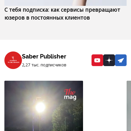
С тебя подписка: как сервисы превращают
юзеров в постоянных клиентов
Saber Publisher
YouTube
Dzen
Te
2,27 тыс. подписчиков