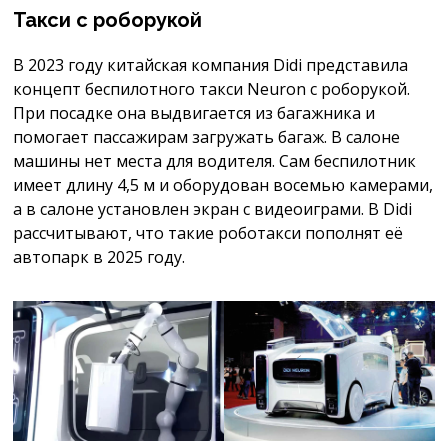
Такси с роборукой
В 2023 году китайская компания Didi представила
концепт беспилотного такси Neuron с роборукой.
При посадке она выдвигается из багажника и
помогает пассажирам загружать багаж. В салоне
машины нет места для водителя. Сам беспилотник
имеет длину 4,5 м и оборудован восемью камерами,
а в салоне установлен экран с видеоиграми. В Didi
рассчитывают, что такие роботакси пополнят её
автопарк в 2025 году.