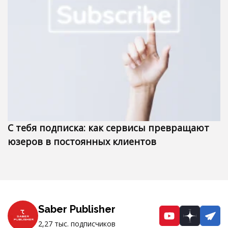
С тебя подписка: как сервисы превращают
юзеров в постоянных клиентов
Saber Publisher
YouTube
Dzen
Te
2,27 тыс. подписчиков