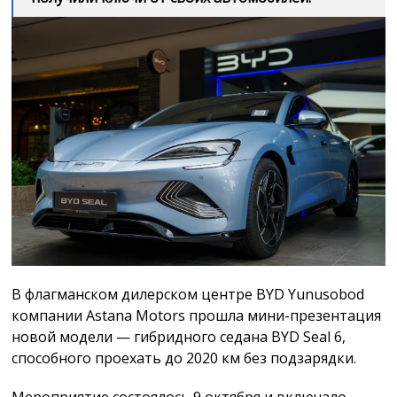
В флагманском дилерском центре BYD Yunusobod
компании Astana Motors прошла мини-презентация
новой модели — гибридного седана BYD Seal 6,
способного проехать до 2020 км без подзарядки.
Мероприятие состоялось 9 октября и включало