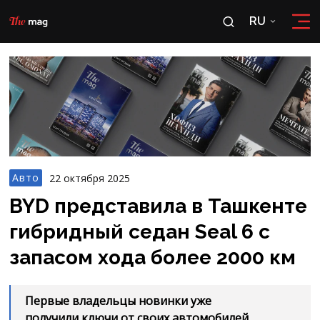
RU
RU
OʻZ
Авто
22 октября 2025
BYD представила в Ташкенте
гибридный седан Seal 6 с
запасом хода более 2000 км
Первые владельцы новинки уже
получили ключи от своих автомобилей.