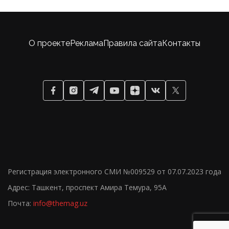
О проекте
Реклама
Правила сайта
Контакты
Регистрация электронного СМИ №009529 от 07.07.2023 года
Адрес: Ташкент, проспект Амира Темура, 95А
Почта:
info@themag.uz