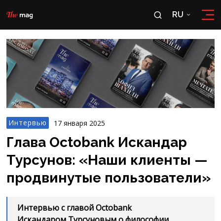
RU
RU
OʻZ
Интервью
17 января 2025
Глава Octobank Искандар
Турсунов: «Наши клиенты —
продвинутые пользователи»
Интервью с главой Octobank
Искандаром Турсуновым о философии