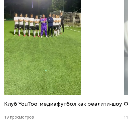
Клуб YouToo: медиафутбол как реалити-шоу
Ф
19 просмотров
1