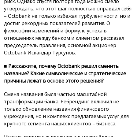
риск. Однако спустя полтора года можно смело
утверждать, что этот шаг полностью оправдал себя
– Octobank не только избежал турбулентности, но и
достиг рекордных показателей развития. О
философии изменений и формуле успеха в
отношениях между банком и клиентом рассказал
председатель правления, основной акционер
Octobank Искандар Турсунов.
■
Расскажите, почему Octobank решил сменить
название? Какие символические и стратегические
причины лежат в основе этого решения?
Смена названия была частью масштабной
трансформации банка. Ребрендинг включил не
только обновление названия финансового
учреждения, но и комплекс предлагаемых услуг для
крупного сегмента наших клиентов – бизнеса.
Имидж, сервисные решения и в целом бренд