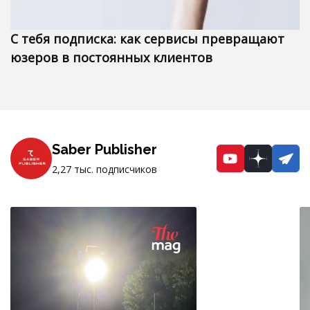
С тебя подписка: как сервисы превращают
юзеров в постоянных клиентов
Saber Publisher
YouTube
Dzen
Te
2,27 тыс. подписчиков