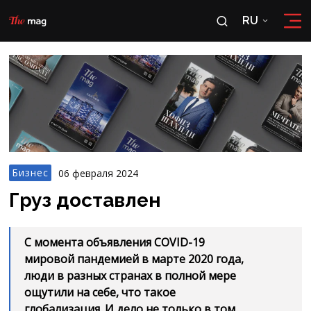
RU
RU
OʻZ
Бизнес
06 февраля 2024
Груз доставлен
С момента объявления COVID-19
мировой пандемией в марте 2020 года,
люди в разных странах в полной мере
ощутили на себе, что такое
глобализация. И дело не только в том,