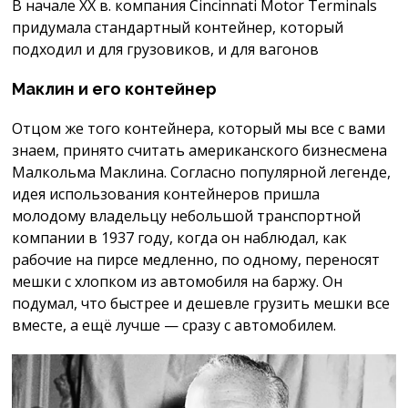
В начале XX в. компания Cincinnati Motor Terminals
придумала стандартный контейнер, который
подходил и для грузовиков, и для вагонов
Маклин и его контейнер
Отцом же того контейнера, который мы все с вами
знаем, принято считать американского бизнесмена
Малкольма Маклина. Согласно популярной легенде,
идея использования контейнеров пришла
молодому владельцу небольшой транспортной
компании в 1937 году, когда он наблюдал, как
рабочие на пирсе медленно, по одному, переносят
мешки с хлопком из автомобиля на баржу. Он
подумал, что быстрее и дешевле грузить мешки все
вместе, а ещё лучше — сразу с автомобилем.