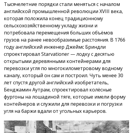
Тысячелетние порядки стали меняться с началом
английской промышленной революции XVIII века,
которая положила конец традиционному
сельскохозяйственному укладу жизни и
потребовала перемещения больших объёмов
грузов на ранее невообразимые расстояния. В 1766
году английский инженер Джеймс Бриндли
спроектировал Starvationer — лодку с десятью
открытыми деревянными контейнерами для
перевозки угля по многокилометровому водному
каналу, который он сам и построил. Чуть менее 30
лет спустя другой английский изобретатель,
Бенджамин Аутрам, спроектировал колёсные
фургоны на лошадиной тяге, которые имели форму
контейнеров и служили для перевозки и погрузки
угля на баржи вдали от угольных карьеров.