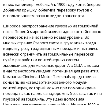
в них, например, мебель. А к 1900 году контейнерам
добавили крышку, облегчив перевозку грузов с
использованием разных видов транспорта.
Широкое распространение грузовых автомобилей
после Первой мировой вывело идею контейнерных
перевозок на качественно новый уровень. Во
многих странах Старого света в грузовиках тогда
видели угрозу традиционным поездам и пытались
всячески ограничить автомобильные перевозки
путём разработки контейнерных систем
эксклюзивно для железных дорог. А в США в новом
виде транспорта увидели потенциал для развития.
Компания Cincinnati Motor Terminals представила
концепцию «стандартизированного модуля-
контейнера», который можно при помощи крана
помещать как на железнодорожный состав, так и на
грузовой автомобиль. Эту идею воплотила
Центральная железная дорога Нью-Йорка в 1920-х,