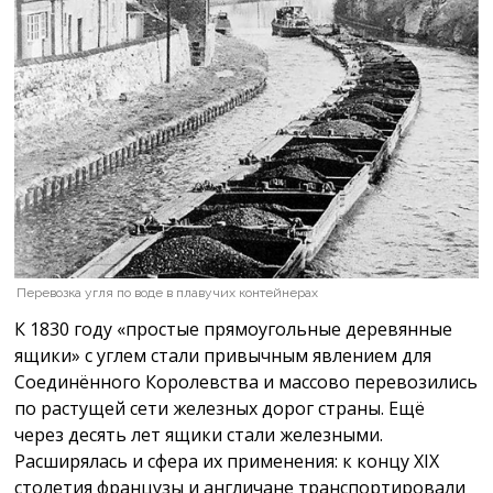
Перевозка угля по воде в плавучих контейнерах
К 1830 году «простые прямоугольные деревянные
ящики» с углем стали привычным явлением для
Соединённого Королевства и массово перевозились
по растущей сети железных дорог страны. Ещё
через десять лет ящики стали железными.
Расширялась и сфера их применения: к концу XIX
столетия французы и англичане транспортировали