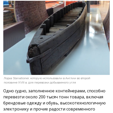
Лодка Starvationer, которую использовали в Англии во второй
половине XVIII в. для перевозки добываемого угля
Одно судно, заполненное контейнерами, способно
перевезти около 200 тысяч тонн товара, включая
брендовые одежду и обувь, высокотехнологичную
электронику и прочие радости современного