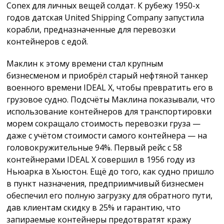
Conex для личных вещей солдат. К рубежу 1950-х
годов датская United Shipping Company запустила
корабли, предназначенные для перевозки
контейнеров с едой.
Маклин к этому времени стал крупным
бизнесменом и приобрёл старый нефтяной танкер
военного времени IDEAL X, чтобы превратить его в
грузовое судно. Подсчёты Маклина показывали, что
использование контейнеров для транспортировки
морем сокращало стоимость перевозки груза —
даже с учётом стоимости самого контейнера — на
головокружительные 94%. Первый рейс с 58
контейнерами IDEAL X совершил в 1956 году из
Ньюарка в Хьюстон. Ещё до того, как судно пришло
в пункт назначения, предприимчивый бизнесмен
обеспечил его полную загрузку для обратного пути,
дав клиентам скидку в 25% и гарантию, что
запираемые контейнеры предотвратят кражу