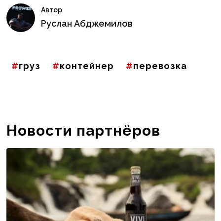
Автор
Руслан Абджемилов
груз
контейнер
перевозка
Новости партнёров