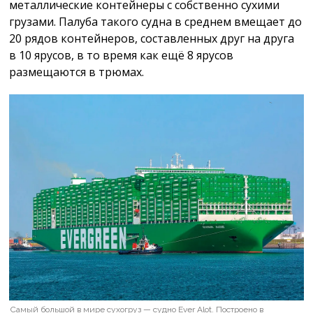
металлические контейнеры с собственно сухими
грузами. Палуба такого судна в среднем вмещает до
20 рядов контейнеров, составленных друг на друга
в 10 ярусов, в то время как ещё 8 ярусов
размещаются в трюмах.
Самый большой в мире сухогруз — судно Ever Alot. Построено в