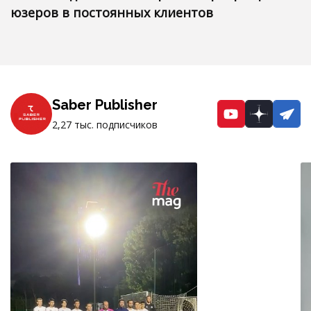
юзеров в постоянных клиентов
Saber Publisher
YouTube
Dzen
Te
2,27 тыс. подписчиков