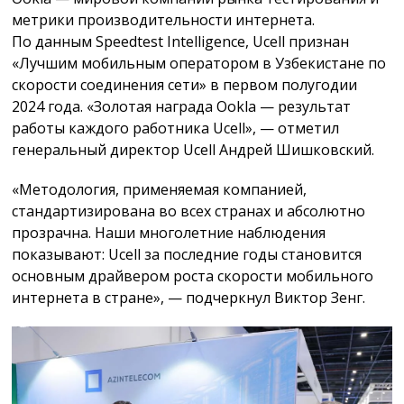
метрики производительности интернета.
По данным Speedtest Intelligence, Ucell признан
«Лучшим мобильным оператором в Узбекистане по
скорости соединения сети» в первом полугодии
2024 года. «Золотая награда Ookla — результат
работы каждого работника Ucell», — отметил
генеральный директор Ucell Андрей Шишковский.
«Методология, применяемая компанией,
стандартизирована во всех странах и абсолютно
прозрачна. Наши многолетние наблюдения
показывают: Ucell за последние годы становится
основным драйвером роста скорости мобильного
интернета в стране», — подчеркнул Виктор Зенг.