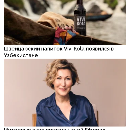
Швейцарский напиток Vivi Kola появился в
Узбекистане
Интервью с основательницей Siberian