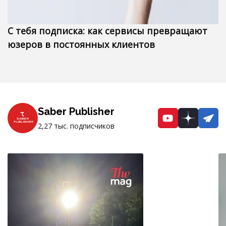
С тебя подписка: как сервисы превращают
юзеров в постоянных клиентов
Saber Publisher
YouTube
Dzen
Te
2,27 тыс. подписчиков