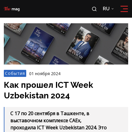
RU
RU
OʻZ
События
01 ноября 2024
Как прошел ICT Week
Uzbekistan 2024
С 17 по 20 сентября в Ташкенте, в
выставочном комплексе CAEx,
проходила ICT Week Uzbekistan 2024. Это