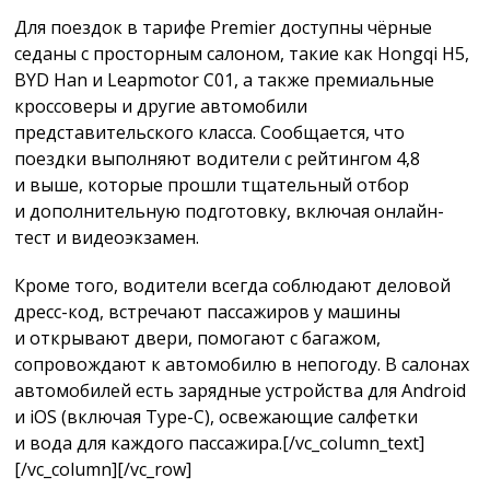
Для поездок в тарифе Premier доступны чёрные
седаны с просторным салоном, такие как Hongqi H5,
BYD Han и Leapmotor C01, а также премиальные
кроссоверы и другие автомобили
представительского класса. Сообщается, что
поездки выполняют водители с рейтингом 4,8
и выше, которые прошли тщательный отбор
и дополнительную подготовку, включая онлайн-
тест и видеоэкзамен.
Кроме того, водители всегда соблюдают деловой
дресс-код, встречают пассажиров у машины
и открывают двери, помогают с багажом,
сопровождают к автомобилю в непогоду. В салонах
автомобилей есть зарядные устройства для Android
и iOS (включая Type-C), освежающие салфетки
и вода для каждого пассажира.[/vc_column_text]
[/vc_column][/vc_row]