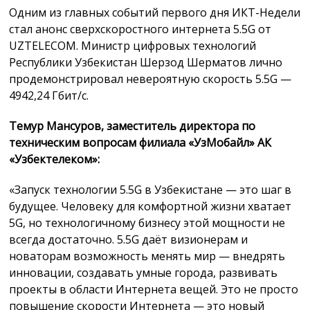
Одним из главных событий первого дня ИКТ-Недели
стал анонс сверхскоростного интернета 5.5G от
UZTELECOM. Министр цифровых технологий
Республики Узбекистан Шерзод Шерматов лично
продемонстрировал невероятную скорость 5.5G —
4942,24 Гбит/с.
Темур Мансуров, заместитель директора по
техническим вопросам филиала «УзМобайл» АК
«Узбектелеком»:
«Запуск технологии 5.5G в Узбекистане — это шаг в
будущее. Человеку для комфортной жизни хватает
5G, но технологичному бизнесу этой мощности не
всегда достаточно. 5.5G даёт визионерам и
новаторам возможность менять мир — внедрять
инновации, создавать умные города, развивать
проекты в области Интернета вещей. Это не просто
повышение скорости Интернета — это новый