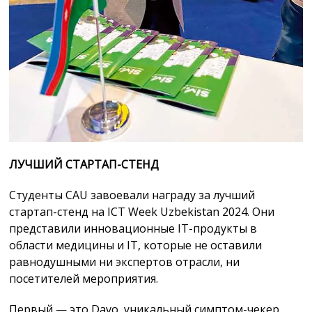
ЛУЧШИЙ СТАРТАП-СТЕНД
Студенты CAU завоевали награду за лучший
стартап-стенд на ICT Week Uzbekistan 2024. Они
представили инновационные IT-продукты в
области медицины и IT, которые не оставили
равнодушными ни экспертов отрасли, ни
посетителей мероприятия.
Первый — это Davo, уникальный симптом-чекер,