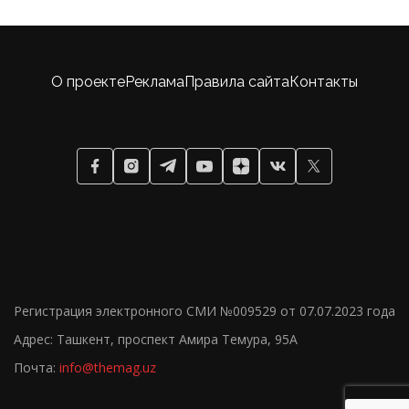
О проекте
Реклама
Правила сайта
Контакты
Регистрация электронного СМИ №009529 от 07.07.2023 года
Адрес: Ташкент, проспект Амира Темура, 95А
Почта:
info@themag.uz