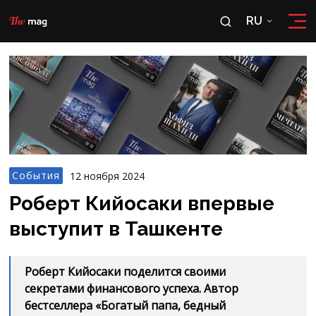
RU
RU
OʻZ
События
12 ноября 2024
Роберт Кийосаки впервые
выступит в Ташкенте
Роберт Кийосаки поделится своими
секретами финансового успеха. Автор
бестселлера «Богатый папа, бедный