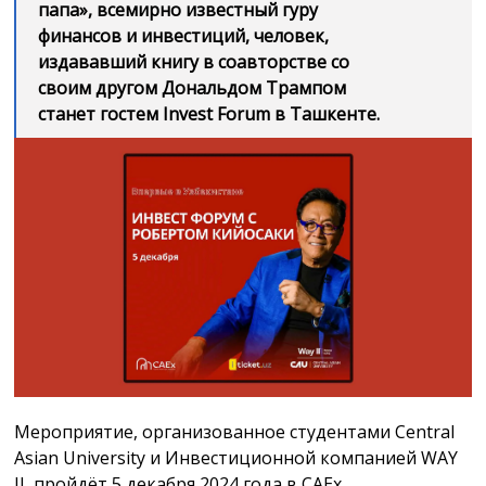
папа», всемирно известный гуру
финансов и инвестиций, человек,
издававший книгу в соавторстве со
своим другом Дональдом Трампом
станет гостем Invest Forum в Ташкенте.
Мероприятие, организованное студентами Central
Asian University и Инвестиционной компанией WAY
II, пройдёт 5 декабря 2024 года в CAEx.