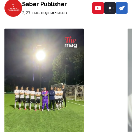
Saber Publisher
YouTube
Dzen
Te
2,27 тыс. подписчиков