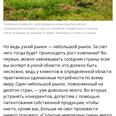
Компания Gallagher, работающая в нише электрических
ограждений для ферм и других хозяйств с животными, сначала
стала лидером на родине, в Новой Зеландии, а затем и в мире
Но ведь узкий рынок — небольшой рынок. За счёт
чего тогда будет происходить рост компании? Во-
первых, можно завоевывать соседние страны: если
вы эксперт в узкой области, это должно быть
несложно, ведь у клиентов в определённой области
практически одинаковые потребности по всему
миру. Один небольшой рынок, помноженный на
десяток стран, — уже довольно много. Во-вторых,
устранять конкурентов, допустим, с помощью
патентования собственной продукции, чтобы
никто, кроме вас, больше не смог произвести
ничего похожего. «Скрытые чемпионы» очень много