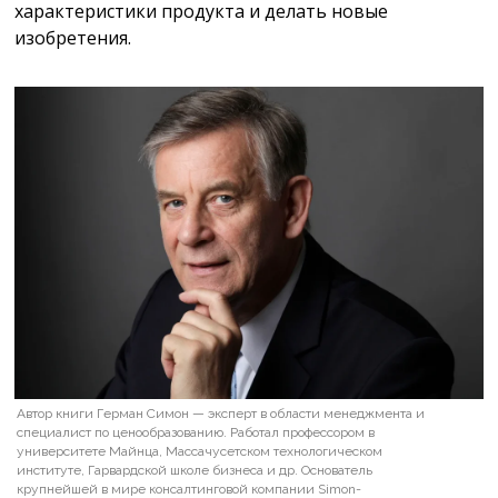
характеристики продукта и делать новые
изобретения.
Автор книги Герман Симон — эксперт в области менеджмента и
специалист по ценообразованию. Работал профессором в
университете Майнца, Массачусетском технологическом
институте, Гарвардской школе бизнеса и др. Основатель
крупнейшей в мире консалтинговой компании Simon-