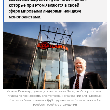
которые при этом являются в своей
сфере мировыми лидерами или даже
монополистами.
Уильям Галлахер, руководитель компании Gallagher Group, мирового
лидера по производству электрических ограждений для животных.
Компания была основана в 1938 году его отцом Биллом, который и
изобрёл подобные ограждения