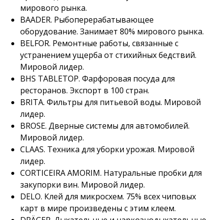
мирового рынка.
BAADER. Рыбоперерабатывающее
оборудование. Занимает 80% мирового рынка.
BELFOR. Ремонтные работы, связанные с
устранением ущерба от стихийных бедствий.
Мировой лидер.
BHS TABLETOP. Фарфоровая посуда для
ресторанов. Экспорт в 100 стран.
BRITA. Фильтры для питьевой воды. Мировой
лидер.
BROSE. Дверные системы для автомобилей.
Мировой лидер.
CLAAS. Техника для уборки урожая. Мировой
лидер.
CORTICEIRA AMORIM. Натуральные пробки для
закупорки вин. Мировой лидер.
DELO. Клей для микросхем. 75% всех чиповых
карт в мире произведены с этим клеем.
DRÄGER. Дыхательные и наркознодыхательные