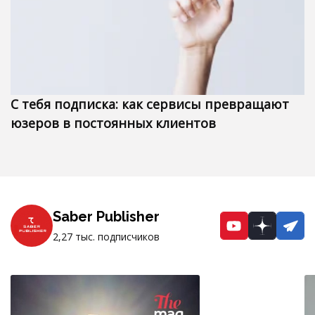
С тебя подписка: как сервисы превращают
юзеров в постоянных клиентов
Saber Publisher
YouTube
Dzen
Te
2,27 тыс. подписчиков