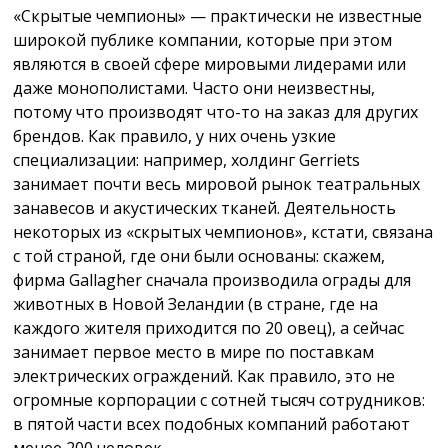
«Скрытые чемпионы» — практически не известные
широкой публике компании, которые при этом
являются в своей сфере мировыми лидерами или
даже монополистами. Часто они неизвестны,
потому что производят что-то на заказ для других
брендов. Как правило, у них очень узкие
специализации: например, холдинг Gerriets
занимает почти весь мировой рынок театральных
занавесов и акустических тканей. Деятельность
некоторых из «скрытых чемпионов», кстати, связана
с той страной, где они были основаны: скажем,
фирма Gallagher сначала производила ограды для
животных в Новой Зеландии (в стране, где на
каждого жителя приходится по 20 овец), а сейчас
занимает первое место в мире по поставкам
электрических ограждений. Как правило, это не
огромные корпорации с сотней тысяч сотрудников:
в пятой части всех подобных компаний работают