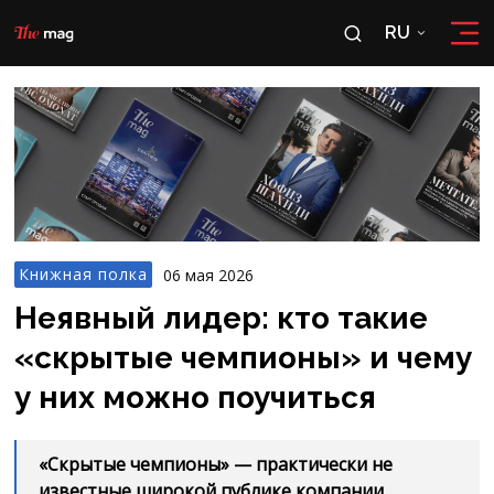
RU
RU
OʻZ
Книжная полка
06 мая 2026
Неявный лидер: кто такие
«скрытые чемпионы» и чему
у них можно поучиться
«Скрытые чемпионы» — практически не
известные широкой публике компании,