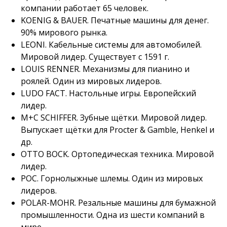
компании работает 65 человек.
KOENIG & BAUER. Печатные машины для денег.
90% мирового рынка.
LEONI. Кабельные системы для автомобилей.
Мировой лидер. Существует с 1591 г.
LOUIS RENNER. Механизмы для пианино и
роялей. Один из мировых лидеров.
LUDO FACT. Настольные игры. Европейский
лидер.
M+C SCHIFFER. Зубные щётки. Мировой лидер.
Выпускает щётки для Procter & Gamble, Henkel и
др.
OTTO BOCK. Ортопедическая техника. Мировой
лидер.
POC. Горнолыжные шлемы. Один из мировых
лидеров.
POLAR-MOHR. Резальные машины для бумажной
промышленности. Одна из шести компаний в
мире.