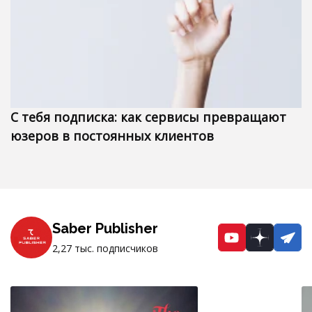
С тебя подписка: как сервисы превращают
юзеров в постоянных клиентов
Saber Publisher
YouTube
Dzen
Te
2,27 тыс. подписчиков