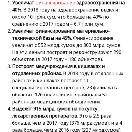
Увеличат
финансирование
здравоохранения на
40%.
В 2018 году на здравоохранение выделят
около 10 трлн. сум, что больше на 40% по
сравнению с 2017 годом – 6,7 трлн. сум.
Увеличат финансирование материально-
технической базы на 45%.
Финансирование
увеличат с 552 млрд. сумов до 803 млрд. сумов.
На эти деньги построят и реконструируют 290
объектов (в 2017 году – 180 объектов).
Построят медучреждения в кишлаках и
отдаленных районах.
В 2018 году в отдаленных
районах и кишлаках построят 11
специализированных центров, 23 филиала в
областях, 126 поликлиник в районах и 52
районных медицинских объединения.
Выделят 915 млрд. сумов на покупку
лекарственных препаратов.
Это в 2,5 раза
больше, чем в 2017 году (376 млрд.сумов), и в 4
раза больше, чем в 2016 году (227 млрд.сумов).