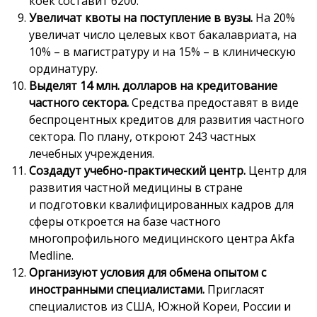
коек составит 6200.
Увеличат квоты на поступление в вузы.
На 20%
увеличат число целевых квот бакалавриата, на
10% – в магистратуру и на 15% – в клиническую
ординатуру.
Выделят 14 млн. долларов на кредитование
частного сектора.
Средства предоставят в виде
беспроцентных кредитов для развития частного
сектора. По плану, откроют 243 частных
лечебных учреждения.
Создадут учебно-практический центр.
Центр для
развития частной медицины в стране
и подготовки квалифицированных кадров для
сферы откроется на базе частного
многопрофильного медицинского центра Akfa
Medline.
Организуют условия для обмена опытом с
иностранными специалистами.
Пригласят
специалистов из США, Южной Кореи, России и