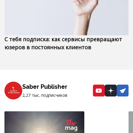
С тебя подписка: как сервисы превращают
юзеров в постоянных клиентов
Saber Publisher
YouTube
Dzen
Te
2,27 тыс. подписчиков