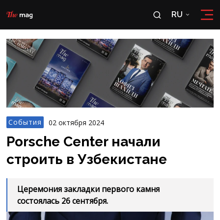
RU
RU
OʻZ
События
02 октября 2024
Porsche Center начали
строить в Узбекистане
Церемония закладки первого камня
состоялась 26 сентября.