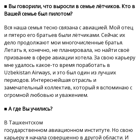
■
Вы говорили, что выросли в семье лётчиков. Кто в
Вашей семье был пилотом?
Вся наша семья тесно связана с авиацией. Мой отец
и пятеро его братьев были лётчиками. Сейчас их
дело продолжают мои многочисленные братья.
Летать я, конечно, не планировала, но найти своё
призвание в сфере авиации хотела. За свою карьеру
мне удалось какое-то время поработать в
Uzbekistan Airways, и это был один из лучших
периодов. Интереснейшая отрасль и
замечательный коллектив, который я вспоминаю с
огромной любовью и уважением.
■
А где Вы учились?
В Ташкентском
государственном авиационном институте. Но свою
карьеру я начала совершенно в другой области. И