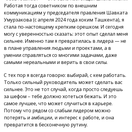
Работая тогда советником по внешним
коммуникациям у председателя правления Шавката
Умурзакова (с апреля 2024 года хоким Ташкента), я
стала по-настоящему крепким орешком. И сегодня
могу с уверенностью сказать: этот опыт сделал меня
сильнее. Именно там я превратилась в лидера — не
в плане управления людьми и проектами, а в
умении справляться со многими задачами, даже
самыми нереальными и верить в свои силы.
С тех пор я всегда говорю: выбирай, с кем работать.
Только сильный руководитель может сделать вас
сильнее. Это не тот случай, когда просто следуешь
за шефом – тебе должно хотеться бежать. И это
самое лучшее, что может случиться в карьере.
Потому что рядом со слабым лидером можно
потерять и амбиции, и интерес к работе, и она
превратится в бесконечную рутину.