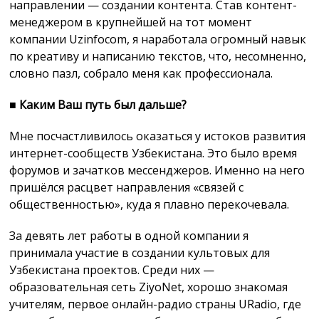
направлении — создании контента. Став контент-
менеджером в крупнейшей на тот момент
компании Uzinfocom, я наработала огромный навык
по креативу и написанию текстов, что, несомненно,
словно пазл, собрало меня как профессионала.
■
Каким Ваш путь был дальше?
Мне посчастливилось оказаться у истоков развития
интернет-сообществ Узбекистана. Это было время
форумов и зачатков мессенджеров. Именно на него
пришёлся расцвет направления «связей с
общественностью», куда я плавно перекочевала.
За девять лет работы в одной компании я
принимала участие в создании культовых для
Узбекистана проектов. Среди них —
образовательная сеть ZiyoNet, хорошо знакомая
учителям, первое онлайн-радио страны URadio, где