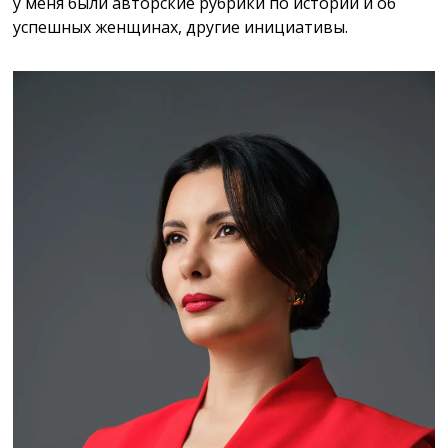
у меня были авторские рубрики по истории и об
успешных женщинах, другие инициативы.