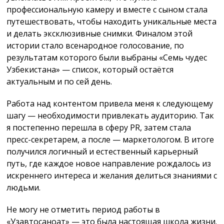
профессиональную камеру и вместе с сыном стала
путешествовать, чтобы находить уникальные места
и делать эксклюзивные снимки. Финалом этой
истории стало всенародное голосование, по
результатам которого были выбраны «Семь чудес
Узбекистана» — список, который остаётся
актуальным и по сей день.
Работа над контентом привела меня к следующему
шагу — необходимости привлекать аудиторию. Так
я постепенно перешла в сферу PR, затем стала
пресс-секретарем, а после — маркетологом. В итоге
получился логичный и естественный карьерный
путь, где каждое новое направление рождалось из
искреннего интереса и желания делиться знаниями с
людьми.
Не могу не отметить период работы в
«Узавтосаноат» — это была настоящая школа жизни.