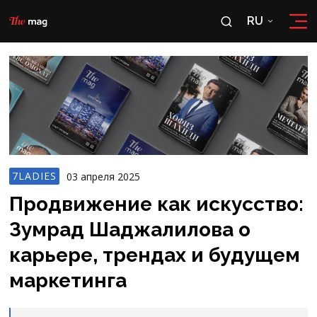
RU
RU
OʻZ
7LADIES
03 апреля 2025
Продвижение как искусство:
Зумрад Шаджалилова о
карьере, трендах и будущем
маркетинга