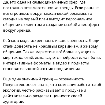
Да, это одна из самых динамичных сфер, где
постоянно появляются новые тренды. Если раньше
всё строилось вокруг классической рекламы, то
сегодня на первый план выходит персональное
общение с клиентом и создание особой атмосферы
вокруг бренда.
Сейчас в моде искренность и вовлечённость. Люди
стали доверять не красивым картинкам, а живому
общению. Также маркетинг всё больше уходит в
мир технологий: используются нейросети, чат-боты,
интерактивные форматы, а видео и подкасты
становятся важной частью продвижения.
Ещё один значимый тренд — осознанность.
Покупатель хочет знать, что компания заботится об
экологии, честно рассказывает о продукте и
действительно разделяет ценности своей
аудитории.