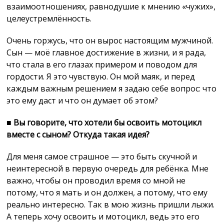
взаимоотношениях, равнодушие к мнению «чужих»,
целеустремлённость.
Очень горжусь, что он вырос настоящим мужчиной.
Сын — моё главное достижение в жизни, и я рада,
что стала в его глазах примером и поводом для
гордости. Я это чувствую. Он мой маяк, и перед
каждым важным решением я задаю себе вопрос: что
это ему даст и что он думает об этом?
■
Вы говорите, что хотели бы освоить мотоцикл
вместе с сыном? Откуда такая идея?
Для меня самое страшное — это быть скучной и
неинтересной в первую очередь для ребёнка. Мне
важно, чтобы он проводил время со мной не
потому, что я мать и он должен, а потому, что ему
реально интересно. Так в мою жизнь пришли лыжи.
А теперь хочу освоить и мотоцикл, ведь это его