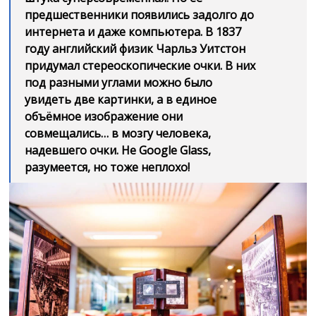
предшественники появились задолго до
интернета и даже компьютера. В 1837
году английский физик Чарльз Уитстон
придумал стереоскопические очки. В них
под разными углами можно было
увидеть две картинки, а в единое
объёмное изображение они
совмещались… в мозгу человека,
надевшего очки. Не Google Glass,
разумеется, но тоже неплохо!