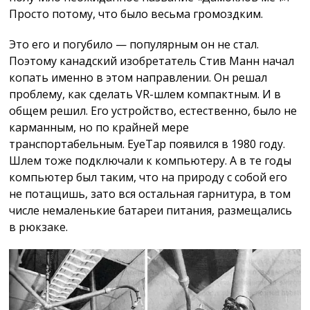
Просто потому, что было весьма громоздким.
Это его и погубило — популярным он не стал.
Поэтому канадский изобретатель Стив Манн начал
копать именно в этом направлении. Он решал
проблему, как сделать VR-шлем компактным. И в
общем решил. Его устройство, естественно, было не
карманным, но по крайней мере
транспортабельным. EyeTap появился в 1980 году.
Шлем тоже подключали к компьютеру. А в те годы
компьютер был таким, что на природу с собой его
не потащишь, зато вся остальная гарнитура, в том
числе немаленькие батареи питания, размещались
в рюкзаке.