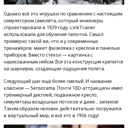
Однако всё это игрушки по сравнению с настоящим
симулятором самолёта, который инженеры
спроектировали в 1929 году. LinkTrainer
использовали для обучения пилотов. Смысл
примерно такой же, что и у современных
тренажёров: макет фюзеляжа с креслом и панелью
приборов. Вместо стёкол — картинка с
нарисованным небом. Вся эта конструкция крепится
на шарнирах, создающих ощущения полёта.
Следующий шаг ещё более смелый. И название
классное — Sensorama. Почти 10D-аттракцион имел
трёхмерный дисплей, подвижное кресло,
симуляторы воздушных потоков и даже… запахов!
Таким образом человек действительно погружался
в виртуальный мир, и всё это в 1956 году!