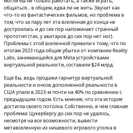
могли бы не только работать, а также играть,
общаться… в общем, едва ли не жить. Звучит как
что-то из фантастических фильмов, но проблема в
том, что за пару лет эта вселенная до конца не
достроилась и до сих пор напоминает странный
прототип (так, у аватаров до сих пор нет ног).
Проблемы с этой вселенной привели к тому, что по
итогам 2023 года общие убытки от компании Reality
Labs, занимающейся для Meta устройствами
виртуальной реальности, составили $24 млрд.
Ещё бы, ведь продажи гарнитур виртуальной
реальности и очков дополненной реальности в
США упали в 2023-м почти на 40% по сравнению с
предыдущим годом. Есть мнение, что эта история
достигла своего потолка. Собственно, в чём главная
проблема: Цукербергу до сих пор не удалось,
несмотря на все возможности, вывести
метавселенную из нишевого игрового уголка в