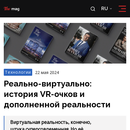
RU
RU
OʻZ
Технологии
22 мая 2024
Реально-виртуально:
история VR-очков и
дополненной реальности
Виртуальная реальность, конечно,
штука суперсовременная. Но её