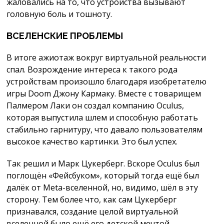
жаловались на то, что устройства вызывают
головную боль и тошноту.
ВСЕЛЕНСКИЕ ПРОБЛЕМЫ
В итоге ажиотаж вокруг виртуальной реальности
спал. Возрождение интереса к такого рода
устройствам произошло благодаря изобретателю
игры Doom Джону Кармаку. Вместе с товарищем
Палмером Лаки он создал компанию Oculus,
которая выпустила шлем и способную работать
стабильно гарнитуру, что давало пользователям
высокое качество картинки. Это был успех.
Так решил и Марк Цукерберг. Вскоре Oculus был
поглощён «Фейсбуком», который тогда ещё был
далёк от Meta-вселенной, но, видимо, шёл в эту
сторону. Тем более что, как сам Цукерберг
признавался, создание целой виртуальной
вселенной было ещё его детской мечтой.