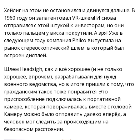
Хейлиг на этом не остановился и двинулся дальше. В
1960 году он запатентовал VR-шлем! И снова
отправился с этой штукой к инвесторам, но они
только пальцем у виска покрутили. А зря! Уже в
следующем году компания Philco выпустила на
рынок стереоскопический шлем, в который был
встроен дисплей.
Шлем Headsigh, как и всё хорошее (и не только
хорошее, впрочем), разрабатывали для нужд
военного ведомства, но в итоге пришли к тому, что
гражданским такое тоже понравится. Это
приспособление подключалась к портативной
камере, которая поворачивалась вместе с головой.
Камеру можно было отправить далеко вперёд, а
человек мог следить за происходящим на
безопасном расстоянии.