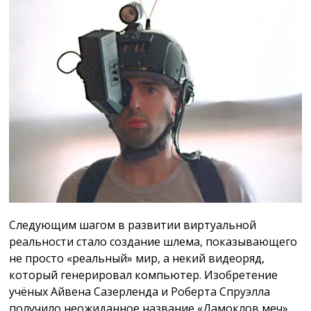
Следующим шагом в развитии виртуальной
реальности стало создание шлема, показывающего
не просто «реальный» мир, а некий видеоряд,
который генерировал компьютер. Изобретение
учёных Айвена Сазерленда и Роберта Спруэлла
получило неожиданное название «Дамоклов меч».