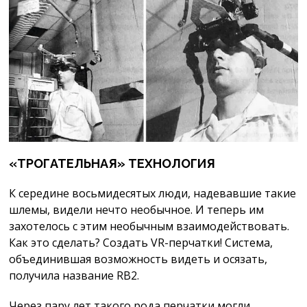
«ТРОГАТЕЛЬНАЯ» ТЕХНОЛОГИЯ
К середине восьмидесятых люди, надевавшие такие
шлемы, видели нечто необычное. И теперь им
захотелось с этим необычным взаимодействовать.
Как это сделать? Создать VR-перчатки! Система,
объединившая возможность видеть и осязать,
получила название RB2.
Через пару лет такого рода перчатки могли