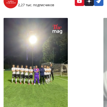
YouTube
Dzen
Te
2,27 тыс. подписчиков