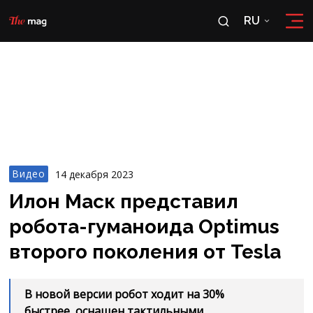
RU
RU
OʻZ
Видео
14 декабря 2023
Илон Маск представил
робота-гуманоида Optimus
второго поколения от Tesla
В новой версии робот ходит на 30%
быстрее, оснащен тактильными