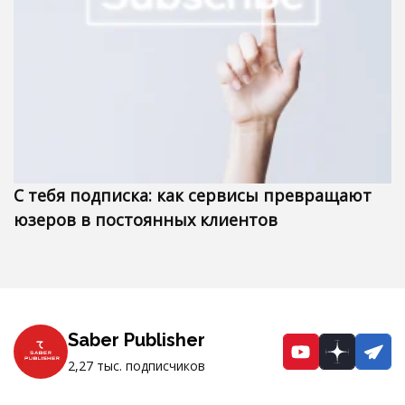
С тебя подписка: как сервисы превращают
юзеров в постоянных клиентов
Saber Publisher
YouTube
Dzen
Te
2,27 тыс. подписчиков