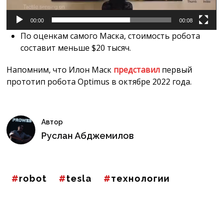
00:00
00:08
По оценкам самого Маска, стоимость робота
составит меньше $20 тысяч.
Напомним, что Илон Маск
представил
первый
прототип робота Optimus в октябре 2022 года.
Автор
Руслан Абджемилов
robot
tesla
технологии