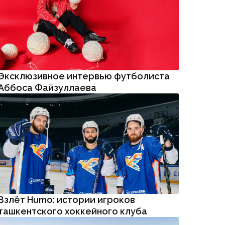
Эксклюзивное интервью футболиста
Аббоса Файзуллаева
Взлёт Humo: истории игроков
ташкентского хоккейного клуба