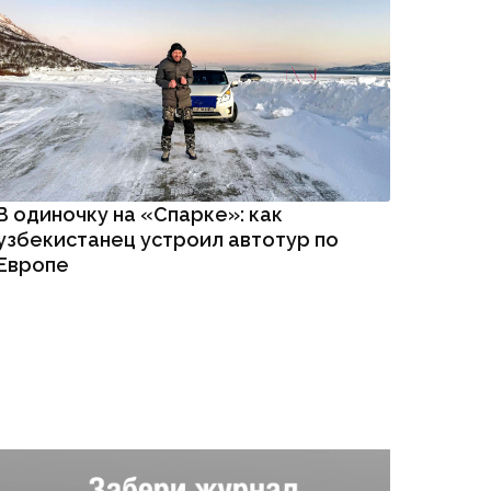
В одиночку на «Спарке»: как
узбекистанец устроил автотур по
Европе