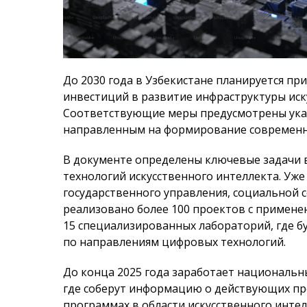
До 2030 года в Узбекистане планируется пр
инвестиций в развитие инфраструктуры иск
Соответствующие меры предусмотрены указо
направленным на формирование современн
В документе определены ключевые задачи 
технологий искусственного интеллекта. Уже 
государственного управления, социальной 
реализовано более 100 проектов с примене
15 специализированных лабораторий, где б
по направлениям цифровых технологий.
До конца 2025 года заработает националь
где соберут информацию о действующих про
программах в области искусственного интел