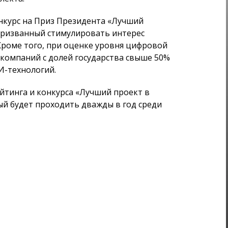
онкурс на Приз Президента «Лучший
, призванный стимулировать интерес
роме того, при оценке уровня цифровой
компаний с долей государства свыше 50%
И-технологий.
ейтинга и конкурса «Лучший проект в
ый будет проходить дважды в год среди