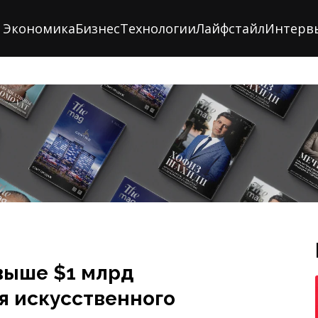
Экономика
Бизнес
Технологии
Лайфстайл
Интерв
выше $1 млрд
я искусственного