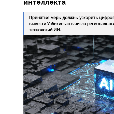
интеллекта
Принятые меры должны ускорить цифро
вывести Узбекистан в число региональн
технологий ИИ.