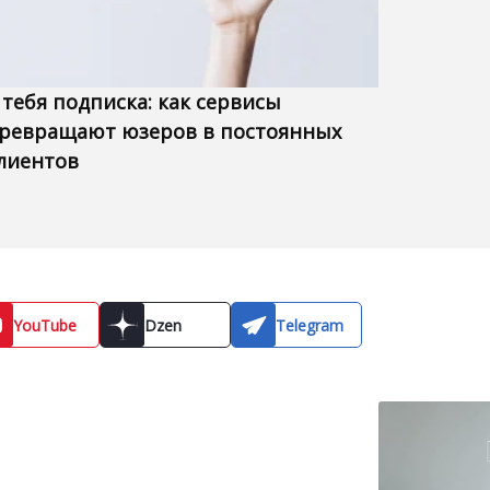
 тебя подписка: как сервисы
ревращают юзеров в постоянных
лиентов
YouTube
Dzen
Telegram