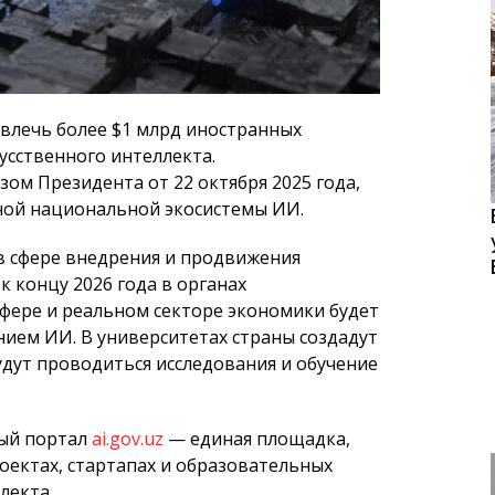
ивлечь более $1 млрд иностранных
усственного интеллекта.
м Президента от 22 октября 2025 года,
ой национальной экосистемы ИИ.
в сфере внедрения и продвижения
к концу 2026 года в органах
сфере и реальном секторе экономики будет
нием ИИ. В университетах страны создадут
удут проводиться исследования и обучение
ный портал
ai.gov.uz
— единая площадка,
ектах, стартапах и образовательных
лекта.