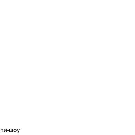
ити-шоу