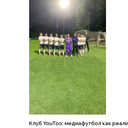
Клуб YouToo: медиафутбол как реал