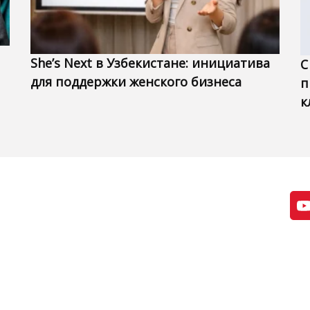
She’s Next в Узбекистане: инициатива
С
для поддержки женского бизнеса
п
к