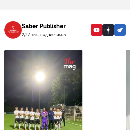
Saber Publisher
YouTube
Dzen
Te
2,27 тыс. подписчиков