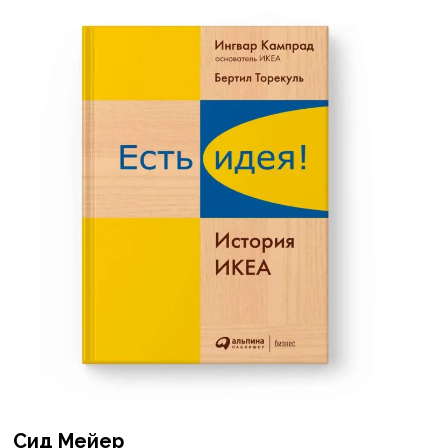
Сид Мейер