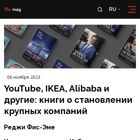
RU
RU
OʻZ
06 ноября 2023
YouTube, IKEA, Alibaba и
другие: книги о становлении
крупных компаний
Реджи Фис-Эме