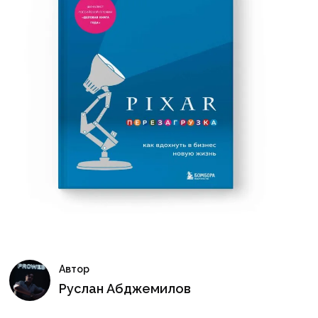
Автор
Руслан Абджемилов