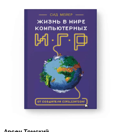
Арсен Томский