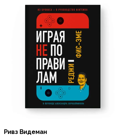
Ривз Видеман